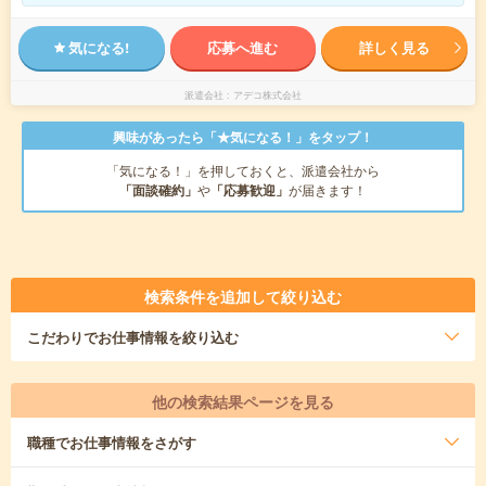
気になる!
応募へ進む
詳しく見る
派遣会社
アデコ株式会社
興味があったら「★気になる！」をタップ！
「気になる！」を押しておくと、派遣会社から
「面談確約」
や
「応募歓迎」
が届きます！
検索条件を追加して絞り込む
こだわり
でお仕事情報を絞り込む
他の検索結果ページを見る
職種
でお仕事情報をさがす