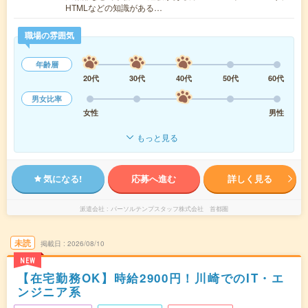
HTMLなどの知識がある…
職場の雰囲気
年齢層
20代
30代
40代
50代
60代
男女比率
女性
男性
もっと見る
気になる!
応募へ進む
詳しく見る
派遣会社
パーソルテンプスタッフ株式会社 首都圏
未読
掲載日
2026/08/10
NEW
【在宅勤務OK】時給2900円！川崎でのIT・エ
ンジニア系