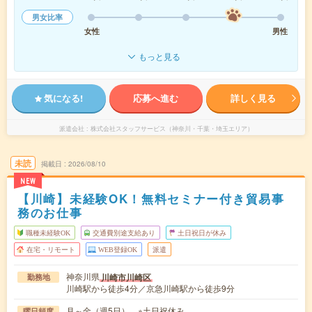
男女比率
女性
男性
もっと見る
気になる!
応募へ進む
詳しく見る
派遣会社
株式会社スタッフサービス（神奈川・千葉・埼玉エリア）
未読
掲載日
2026/08/10
NEW
【川崎】未経験OK！無料セミナー付き貿易事
務のお仕事
職種未経験OK
交通費別途支給あり
土日祝日が休み
在宅・リモート
WEB登録OK
派遣
神奈川県
川崎市川崎区
勤務地
川崎駅から徒歩4分／京急川崎駅から徒歩9分
月～金（週5日） ※土日祝休み
曜日頻度