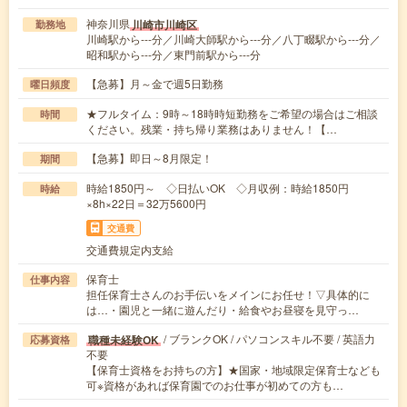
神奈川県
川崎市川崎区
勤務地
川崎駅から---分／川崎大師駅から---分／八丁畷駅から---分／
昭和駅から---分／東門前駅から---分
【急募】月～金で週5日勤務
曜日頻度
★フルタイム：9時～18時時短勤務をご希望の場合はご相談
時間
ください。残業・持ち帰り業務はありません！【…
【急募】即日～8月限定！
期間
時給1850円～ ◇日払いOK ◇月収例：時給1850円
時給
×8h×22日＝32万5600円
交通費
交通費規定内支給
保育士
仕事内容
担任保育士さんのお手伝いをメインにお任せ！▽具体的に
は…・園児と一緒に遊んだり・給食やお昼寝を見守っ…
/ ブランクOK / パソコンスキル不要 / 英語力
職種未経験OK
応募資格
不要
【保育士資格をお持ちの方】★国家・地域限定保育士なども
可※資格があれば保育園でのお仕事が初めての方も…