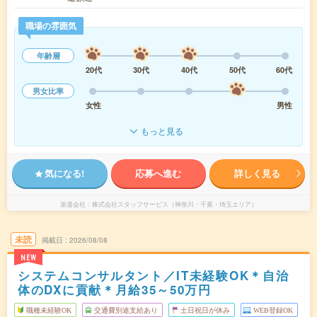
職場の雰囲気
年齢層
20代
30代
40代
50代
60代
男女比率
女性
男性
もっと見る
気になる!
応募へ進む
詳しく見る
派遣会社
株式会社スタッフサービス（神奈川・千葉・埼玉エリア）
未読
掲載日
2026/08/08
NEW
システムコンサルタント／IT未経験OK＊自治
体のDXに貢献＊月給35～50万円
職種未経験OK
交通費別途支給あり
土日祝日が休み
WEB登録OK