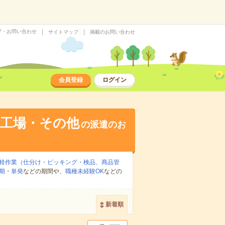
プ・お問い合わせ
サイトマップ
掲載のお問い合わせ
会員登録
ログイン
・工場・その他
の派遣のお
軽作業（仕分け・ピッキング・検品、商品管
期
・
単発
などの期間や、
職種未経験OK
などの
新着順