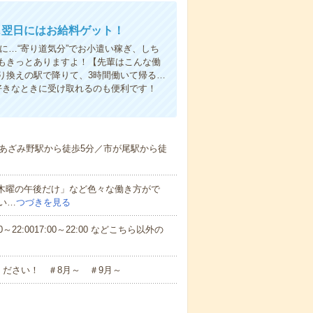
…翌日にはお給料ゲット！
に…“寄り道気分”でお小遣い稼ぎ、しち
もきっとありますよ！【先輩はこんな働
り換えの駅で降りて、3時間働いて帰る…
好きなときに受け取れるのも便利です！
あざみ野駅から徒歩5分／市が尾駅から徒
と木曜の午後だけ」など色々な働き方がで
い…
つづきを見る
～22:0017:00～22:00 などこちら以外の
ださい！ ＃8月～ ＃9月～