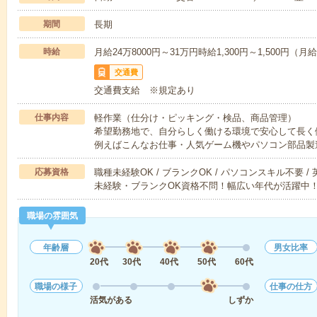
期間
長期
時給
月給24万8000円～31万円時給1,300円～1,500円（
交通費
交通費支給 ※規定あり
仕事内容
軽作業（仕分け・ピッキング・検品、商品管理）
希望勤務地で、自分らしく働ける環境で安心して長く
例えばこんなお仕事・人気ゲーム機やパソコン部品製
応募資格
職種未経験OK / ブランクOK / パソコンスキル不要 /
未経験・ブランクOK資格不問！幅広い年代が活躍中
職場の雰囲気
年齢層
男女比率
20代
30代
40代
50代
60代
職場の様子
仕事の仕方
活気がある
しずか