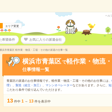
ヘル
エリア変更
た希望条件
お気に入りの派遣会社
横浜市青葉区 軽作業・物流・工場・その他の派遣の仕事一覧
横浜市青葉区
軽作業・物流
で
仕事情報一覧
青葉区の派遣のお仕事情報です。軽作業・物流・工場・その他のお仕事には、
理）
、
製造（組立・加工）
、
マシンオペレーター
などがあります。さらに、
短
こだわり条件で絞り込んでいただけます。
13
1
13
件中
～
件を表示中