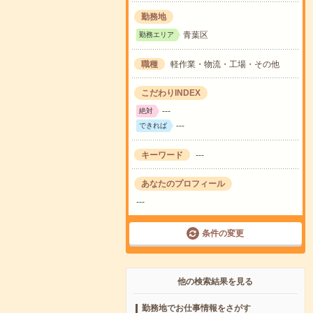
勤務地
青葉区
勤務エリア
職種
軽作業・物流・工場・その他
こだわりINDEX
---
絶対
---
できれば
キーワード
---
あなたのプロフィール
---
条件の変更
他の検索結果を見る
勤務地でお仕事情報をさがす