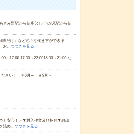
あざみ野駅から徒歩5分／市が尾駅から徒
と日曜だけ」など色々な働き方ができま
、お…
つづきを見る
7:00 17:00～22:0018:00～21:00 な
ださい！ ＃8月～ ＃9月～
でも安心！＞▼封入作業及び梱包▼雑誌
ク詰め…
つづきを見る