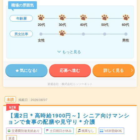
職場の雰囲気
年齢層
20代
30代
40代
50代
60代
男女比率
女性
男性
もっと見る
気になる!
応募へ進む
詳しく見る
派遣会社
株式会社ニッソーネット
未読
掲載日
2026/08/07
NEW
【週2日＊高時給1900円～】シニア向けマンシ
ョンで食事の配膳や見守り＊介護
交通費別途支給あり
土日祝日が休み
残業なし
WEB登録OK
派遣