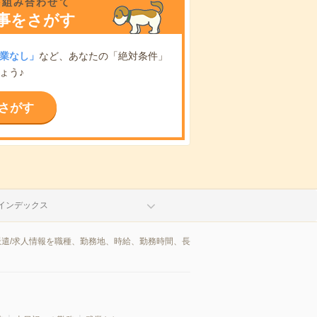
を組み合わせて
事をさがす
業なし」
など、あなたの「絶対条件」
ょう♪
さがす
インデックス
派遣/求人情報を職種、勤務地、時給、勤務時間、長