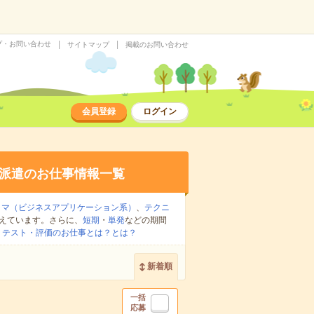
プ・お問い合わせ
サイトマップ
掲載のお問い合わせ
会員登録
ログイン
派遣のお仕事情報一覧
ラマ（ビジネスアプリケーション系）
、
テクニ
えています。さらに、
短期
・
単発
などの期間
：
テスト・評価のお仕事とは？とは？
新着順
一括
応募