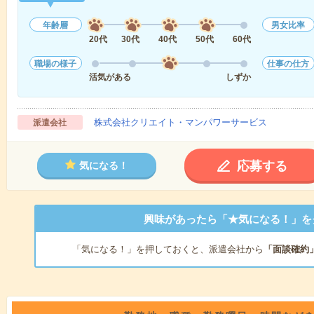
年齢層
男女比率
20代
30代
40代
50代
60代
職場の様子
仕事の仕方
活気がある
しずか
株式会社クリエイト・マンパワーサービス
派遣会社
応募する
気になる！
興味があったら「★気になる！」を
「気になる！」を押しておくと、派遣会社から
「面談確約