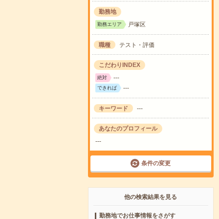
勤務地
戸塚区
勤務エリア
職種
テスト・評価
こだわりINDEX
---
絶対
---
できれば
キーワード
---
あなたのプロフィール
---
条件の変更
他の検索結果を見る
勤務地でお仕事情報をさがす