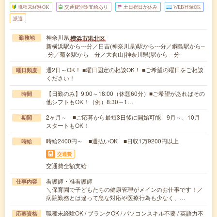
職種未経験OK
交通費別途支給あり
土日祝日が休み
WEB登録OK
派遣
神奈川県
横浜市港北区
勤務地
新横浜駅から---分／日吉(神奈川県)駅から---分／綱島駅から--
-分／菊名駅から---分／大倉山(神奈川県)駅から---分
週2日～OK！ ■曜日固定の相談OK！ ■ご希望の曜日をご相談
曜日頻度
ください！
【日勤のみ】9:00～18:00（休憩60分）■ご希望があればその
時間
他シフトもOK！（例）8:30～1…
2ヶ月～ ■ご応募から最短3日後に開始可能 9月～、10月
期間
スタートもOK！
時給2400円～ ■週払いOK ■日収1万9200円以上
時給
交通費
交通費全額支給
看護師・准看護師
仕事内容
＼保育園で子どもたちの健康管理がメインのお仕事です！／
病院勤務とは違って急な対応や医療行為も少なく、…
職種未経験OK / ブランクOK / パソコンスキル不要 / 英語力不
応募資格