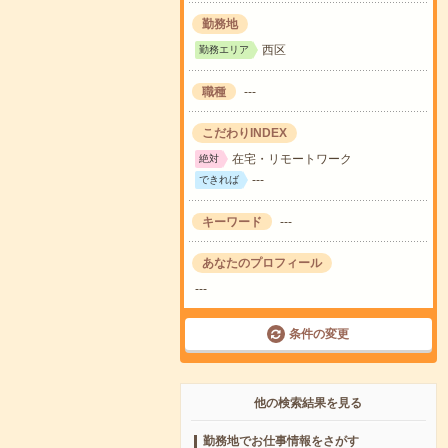
勤務地
西区
勤務エリア
職種
---
こだわりINDEX
在宅・リモートワーク
絶対
---
できれば
キーワード
---
あなたのプロフィール
---
条件の変更
他の検索結果を見る
勤務地でお仕事情報をさがす