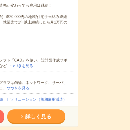
遣先が変わっても雇用は継続！
）※20,000円の地域/住宅手当込み※経
一就業先で1年以上継続したら月1万円の
ソフト「CAD」を使い、設計図作成サポ
など…
つづきを見る
ログラマは勿論、ネットワーク、サーバ、
ェ…
つづきを見る
部 ITソリューション（無期雇用派遣）
詳しく見る