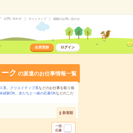
プ・お問い合わせ
サイトマップ
掲載のお問い合わせ
会員登録
ログイン
ワーク
の派遣のお仕事情報一覧
ス系
、
クリエイティブ系
などのお仕事を取り揃
未経験OK
、
友だちと一緒の応募OK
などのこだ
新着順
一括
応募