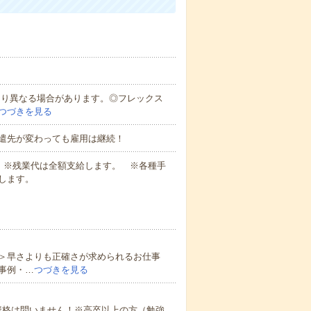
により異なる場合があります。◎フレックス
つづきを見る
遣先が変わっても雇用は継続！
業代 ※残業代は全額支給します。 ※各種手
します。
＞早さよりも正確さが求められるお仕事
事例・…
つづきを見る
資格は問いません！※高卒以上の方（勉強