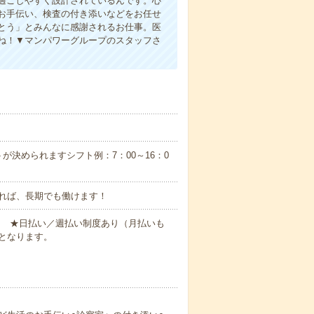
過ごしやすく設計されているんです。心
お手伝い、検査の付き添いなどをお任せ
とう」とみんなに感謝されるお仕事。医
ね！▼マンパワーグループのスタッフさ
が決められますシフト例：7：00～16：0
れば、長期でも働けます！
円～ ★日払い／週払い制度あり（月払いも
となります。