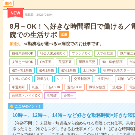
未読
NEW
掲載日
2026/08/04
8月～OK！＼好きな時間曜日で働ける／
院での生活サポ
派遣
≪勤務地が選べる≫病院でのお仕事です。
派遣先
職種未経験OK
社会人未経験OK
ブランクOK
大学生歓迎
既卒第二
友達と一緒OK
OA不要
英語不要
履歴書不要
40～50代活躍
6
週2～3日勤務
週4日勤務
週5日勤務
土日祝休
朝10時以降スタート
午後のみOK
残業なし
シフト
交替制勤務
扶養控内
副業・Wワ
車通勤可
制服
日払いOK
週払いOK
職場が禁煙
派遣多
電
自転車・バイクOK
看護師
介護士
ここがポイント！
10時～、12時～、14時～など好きな勤務時間×好きな曜
【年齢不問！】未経験・無資格から始められる病院でのお仕事。患者
添ったりと、誰でもスグにできるお仕事メインです！【好きな時間曜日
シフトで働けます。「この日は10時～、この日は12時～」「この週