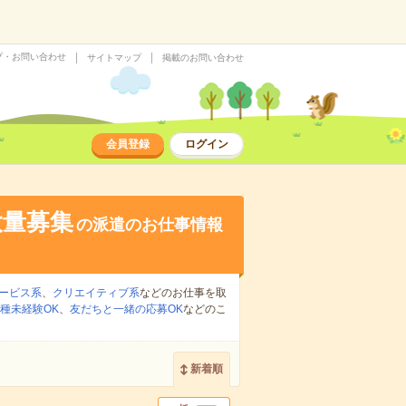
プ・お問い合わせ
サイトマップ
掲載のお問い合わせ
会員登録
ログイン
大量募集
の派遣のお仕事情報
ービス系
、
クリエイティブ系
などのお仕事を取
種未経験OK
、
友だちと一緒の応募OK
などのこ
新着順