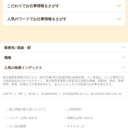
こだわり
でお仕事情報をさがす
人気のワード
でお仕事情報をさがす
勤務地 / 路線・駅
職種
人気の検索インデックス
東京都西多摩郡の友だちと一緒の応募OKの派遣情報の検索結果。エン派遣は、エンが運営する
人材派遣会社のポータルサイト。東京都西多摩郡の派遣/求人情報を職種、勤務地、時給、勤務
時間、長期・短期などの希望条件から、あなたにピッタリの派遣のお仕事を探せます。
派遣TOP
関東
東京都
東京都西多摩郡
東京都西多摩郡 友だちと一緒の応募OKの派遣の仕事一覧
個人情報の取り扱いについて
ご利用規約
ヘルプ・お問い合わせ
掲載のお問い合わせ
エン会社概要
サイトマップ