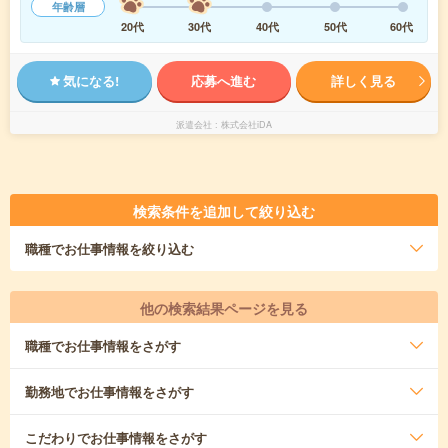
年齢層
20代
30代
40代
50代
60代
気になる!
応募へ進む
詳しく見る
派遣会社
株式会社iDA
検索条件を追加して絞り込む
職種
でお仕事情報を絞り込む
他の検索結果ページを見る
職種
でお仕事情報をさがす
勤務地
でお仕事情報をさがす
こだわり
でお仕事情報をさがす