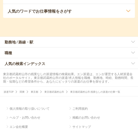
人気のワード
でお仕事情報をさがす
勤務地 / 路線・駅
職種
人気の検索インデックス
東京都武蔵村山市の残業なしの派遣情報の検索結果。エン派遣は、エンが運営する人材派遣会
社のポータルサイト。東京都武蔵村山市の派遣/求人情報を職種、勤務地、時給、勤務時間、長
期・短期などの希望条件から、あなたにピッタリの派遣のお仕事を探せます。
派遣TOP
関東
東京都
東京都武蔵村山市
東京都武蔵村山市 残業なしの派遣の仕事一覧
個人情報の取り扱いについて
ご利用規約
ヘルプ・お問い合わせ
掲載のお問い合わせ
エン会社概要
サイトマップ