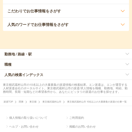
こだわり
でお仕事情報をさがす
人気のワード
でお仕事情報をさがす
勤務地 / 路線・駅
職種
人気の検索インデックス
東京都武蔵村山市の10名以上の大量募集の派遣情報の検索結果。エン派遣は、エンが運営する
人材派遣会社のポータルサイト。東京都武蔵村山市の派遣/求人情報を職種、勤務地、時給、勤
務時間、長期・短期などの希望条件から、あなたにピッタリの派遣のお仕事を探せます。
派遣TOP
関東
東京都
東京都武蔵村山市
東京都武蔵村山市 10名以上の大量募集の派遣の仕事一覧
個人情報の取り扱いについて
ご利用規約
ヘルプ・お問い合わせ
掲載のお問い合わせ