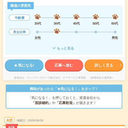
職場の雰囲気
年齢層
20代
30代
40代
50代
60代
男女比率
女性
男性
もっと見る
気になる!
応募へ進む
詳しく見る
派遣会社
マンパワーグループ株式会社 ケアサービス事業部 （医療福祉介護関連）
興味があったら「★気になる！」をタップ！
「気になる！」を押しておくと、派遣会社から
「面談確約」
や
「応募歓迎」
が届きます！
未読
掲載日
2026/08/08
NEW