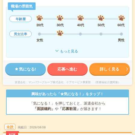
職場の雰囲気
年齢層
20代
30代
40代
50代
60代
男女比率
女性
男性
もっと見る
気になる!
応募へ進む
詳しく見る
派遣会社
マンパワーグループ株式会社 ケアサービス事業部 （医療福祉介護関連）
興味があったら「★気になる！」をタップ！
「気になる！」を押しておくと、派遣会社から
「面談確約」
や
「応募歓迎」
が届きます！
未読
掲載日
2026/08/08
NEW