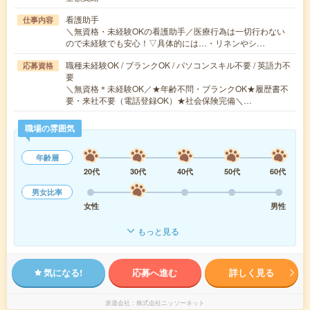
看護助手
仕事内容
＼無資格・未経験OKの看護助手／医療行為は一切行わない
ので未経験でも安心！▽具体的には…・リネンやシ…
職種未経験OK / ブランクOK / パソコンスキル不要 / 英語力不
応募資格
要
＼無資格＊未経験OK／★年齢不問・ブランクOK★履歴書不
要・来社不要（電話登録OK）★社会保険完備＼…
職場の雰囲気
年齢層
20代
30代
40代
50代
60代
男女比率
女性
男性
もっと見る
気になる!
応募へ進む
詳しく見る
派遣会社
株式会社ニッソーネット