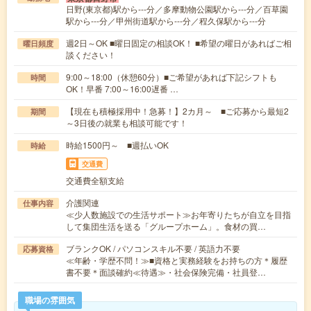
日野(東京都)駅から---分／多摩動物公園駅から---分／百草園
駅から---分／甲州街道駅から---分／程久保駅から---分
週2日～OK ■曜日固定の相談OK！ ■希望の曜日があればご相
曜日頻度
談ください！
9:00～18:00（休憩60分）■ご希望があれば下記シフトも
時間
OK！早番 7:00～16:00遅番 …
【現在も積極採用中！急募！】2カ月～ ■ご応募から最短2
期間
～3日後の就業も相談可能です！
時給1500円～ ■週払いOK
時給
交通費
交通費全額支給
介護関連
仕事内容
≪少人数施設での生活サポート≫お年寄りたちが自立を目指
して集団生活を送る「グループホーム」。食材の買…
ブランクOK / パソコンスキル不要 / 英語力不要
応募資格
≪年齢・学歴不問！≫■資格と実務経験をお持ちの方＊履歴
書不要＊面談確約≪待遇≫・社会保険完備・社員登…
職場の雰囲気