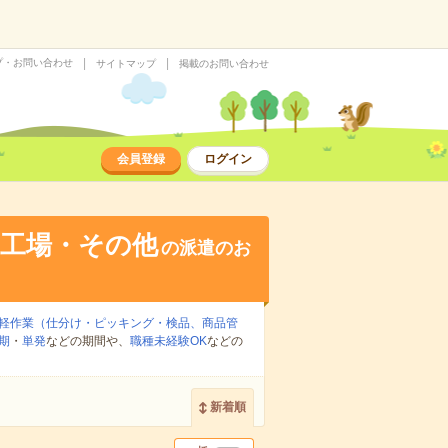
プ・お問い合わせ
サイトマップ
掲載のお問い合わせ
会員登録
ログイン
・工場・その他
の派遣のお
軽作業（仕分け・ピッキング・検品、商品管
期
・
単発
などの期間や、
職種未経験OK
などの
新着順