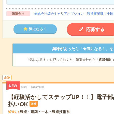
株式会社綜合キャリアオプション 製造事業部（全国
派遣会社
応募する
気になる！
興味があったら「★気になる！」を
「気になる！」を押しておくと、派遣会社から
「面談確約
未読
NEW
掲載日
2026/08/07
【経験活かしてステップUP！！】電子部
払いOK
派遣
製造・建築・土木・製造技術系
派遣先