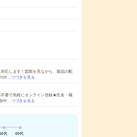
に対応します！図面を見ながら、製品の配
の付…
つづきを見る
書不要で気軽にオンライン登録★氏名・職
加中…
つづきを見る
50代
60代