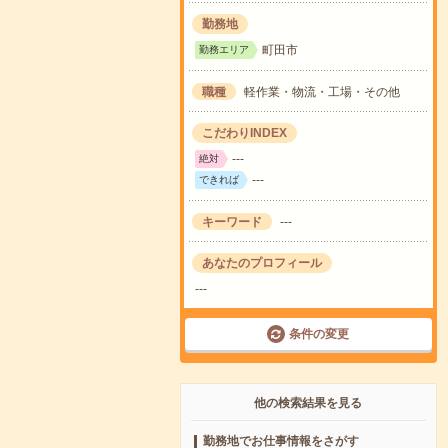
勤務地
町田市
勤務エリア
職種
軽作業・物流・工場・その他
こだわりINDEX
---
絶対
---
できれば
キーワード
---
あなたのプロフィール
---
条件の変更
他の検索結果を見る
勤務地でお仕事情報をさがす