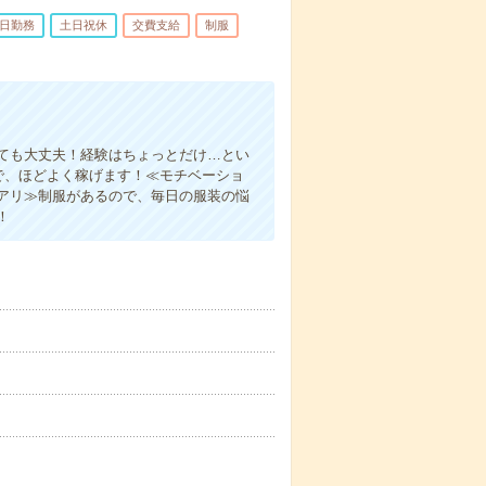
5日勤務
土日祝休
交費支給
制服
ても大丈夫！経験はちょっとだけ…とい
満で、ほどよく稼げます！≪モチベーショ
服アリ≫制服があるので、毎日の服装の悩
！