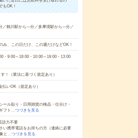
働いた翌日にはお給料を受け取れるの
でもOK！
分／鶴川駅から---分／多摩境駅から---分／
のみ、この日だけ、この週だけなどOK！
:00～18:00・10:00～19:00・13:00
ます！（業法に基づく規定あり）
現金払いOK（規定あり）
シール貼り・日用雑貨の検品・仕分け・
ギフト…
つづきを見る
 英語力不要
さい携帯電話をお持ちの方（連絡に必要
象と…
つづきを見る