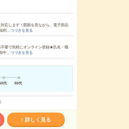
に対応します！図面を見ながら、電子部品
福利…
つづきを見る
書不要で気軽にオンライン登録★氏名・職
加中…
つづきを見る
50代
60代
）
詳しく見る