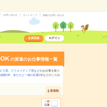
プ・お問い合わせ
サイトマップ
掲載のお問い合わせ
会員登録
ログイン
OK
の派遣のお仕事情報一覧
ビス系
、
クリエイティブ系
などのお仕事を取り
経験OK
、
友だちと一緒の応募OK
などのこだわ
新着順
一括
応募