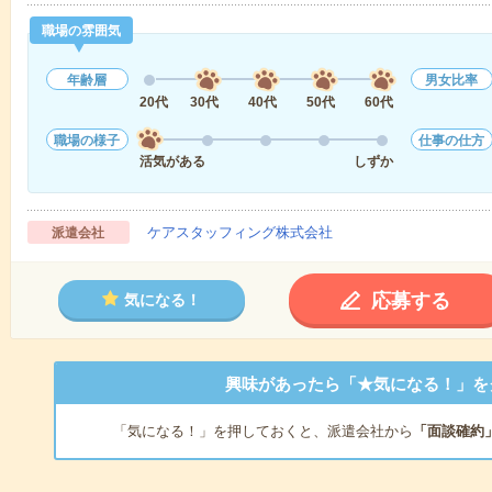
職場の雰囲気
年齢層
男女比率
20代
30代
40代
50代
60代
職場の様子
仕事の仕方
活気がある
しずか
ケアスタッフィング株式会社
派遣会社
応募する
気になる！
興味があったら「★気になる！」を
「気になる！」を押しておくと、派遣会社から
「面談確約