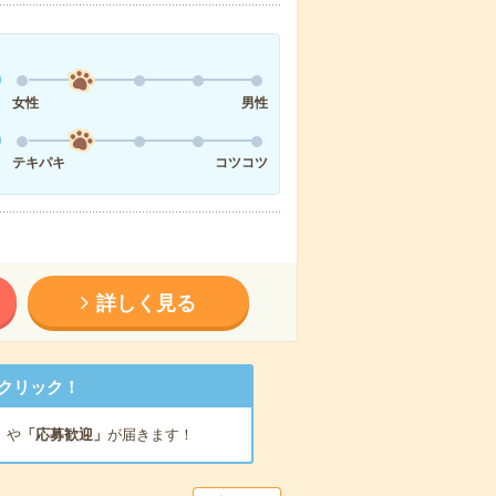
女性
男性
テキパキ
コツコツ
詳しく見る
クリック！
」
や
「応募歓迎」
が届きます！