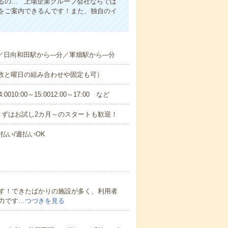
の... 上場企業グループ会社ならでは
をご案内できるんです！また、独自のイ
／日向和田駅から---分／軍畑駅から---分
日数と曜日の組み合わせや固定も可）
0:00～15:0012:00～17:00 など
まずはお試し2カ月～のスタートも歓迎！
払い/週払いOK
す！できたばかりの施設が多く、利用者
力です…
つづきを見る