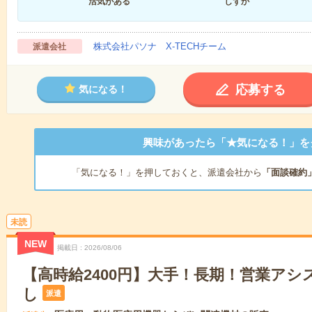
活気がある
しずか
株式会社パソナ X-TECHチーム
派遣会社
応募する
気になる！
興味があったら「★気になる！」を
「気になる！」を押しておくと、派遣会社から
「面談確約
未読
NEW
掲載日
2026/08/06
【高時給2400円】大手！長期！営業アシ
し
派遣