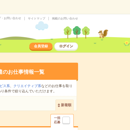
プ・お問い合わせ
サイトマップ
掲載のお問い合わせ
会員登録
ログイン
遣のお仕事情報一覧
ビス系
、
クリエイティブ系
などのお仕事を取り
わり条件で絞り込んでいただけます。
新着順
一括
応募