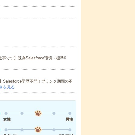
事です】既存Salesforce環境（標準6
lesforce学歴不問！ブランク期間の不
きを見る
女性
男性