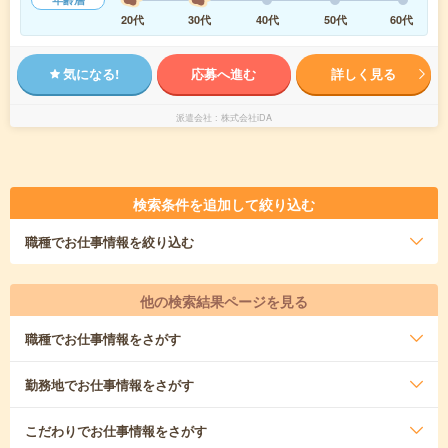
20代
30代
40代
50代
60代
気になる!
応募へ進む
詳しく見る
派遣会社
株式会社iDA
検索条件を追加して絞り込む
職種
でお仕事情報を絞り込む
他の検索結果ページを見る
職種
でお仕事情報をさがす
勤務地
でお仕事情報をさがす
こだわり
でお仕事情報をさがす