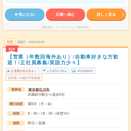
気になる!
応募へ進む
詳しく見る
派遣会社
マンパワーグループ株式会社
未読
掲載日
2026/08/06
NEW
【営業（年数回海外あり）/自動車好きな方歓
迎！/正社員募集/英語力少々】
交通費別途支給あり
土日祝日が休み
WEB登録OK
正社員への紹介予定派遣
東京都立川市
勤務地
武蔵砂川駅から徒歩5分
週5日（月～金）
曜日頻度
9：00～18：00（休憩1H）
時間
即日～長期
期間