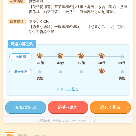
営業事務
仕事内容
【英語使用有】営業事務のお仕事・海外引き合い対応（見積
書作成、納期回答）・受発注・製造部門との納期調…
ブランクOK
応募資格
【必要な経験】一般事務の経験 【必要なスキル】英語、
語学系資格全般
職場の雰囲気
年齢層
20代
30代
40代
50代
60代
男女比率
女性
男性
もっと見る
気になる!
応募へ進む
詳しく見る
派遣会社
株式会社リクルートスタッフィング
未読
掲載日
2026/07/31