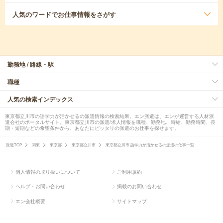
人気のワード
でお仕事情報をさがす
勤務地 / 路線・駅
職種
人気の検索インデックス
東京都立川市の語学力が活かせるの派遣情報の検索結果。エン派遣は、エンが運営する人材派
遣会社のポータルサイト。東京都立川市の派遣/求人情報を職種、勤務地、時給、勤務時間、長
期・短期などの希望条件から、あなたにピッタリの派遣のお仕事を探せます。
派遣TOP
関東
東京都
東京都立川市
東京都立川市 語学力が活かせるの派遣の仕事一覧
個人情報の取り扱いについて
ご利用規約
ヘルプ・お問い合わせ
掲載のお問い合わせ
エン会社概要
サイトマップ