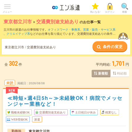
メニュー
気になる!
ログイン
検索
東京都立川市
×
交通費別途支給あり
のお仕事一覧
立川市の派遣のお仕事情報です。
オフィスワーク・事務系
、
営業・販売・サービス系
、
クリエイティブ系
などのお仕事を取り揃えています。交通費別途支給ありの条件の
他に、
職種未経験OK
、
友だちと一緒の応募OK
、
残業なし
などのこだわり条件も取り
揃えています。
条件の変更
東京都立川市 / 交通費別途支給あり
302
1,701
全
件
平均時給:
円
時給順
新着順
未読
掲載日
2026/08/08
NEW
≪時短×週4日5h～≫未経験OK！病院でメッセ
ンジャー業務など！
職種未経験OK
交通費別途支給あり
土日祝日が休み
残業なし
WEB登録OK
派遣
東京都立川市
勤務地