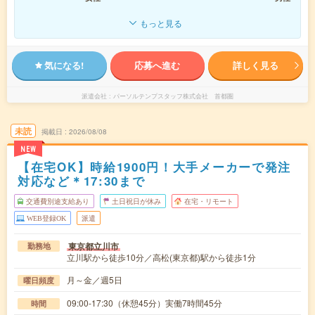
もっと見る
気になる!
応募へ進む
詳しく見る
派遣会社
パーソルテンプスタッフ株式会社 首都圏
未読
掲載日
2026/08/08
NEW
【在宅OK】時給1900円！大手メーカーで発注
対応など＊17:30まで
交通費別途支給あり
土日祝日が休み
在宅・リモート
WEB登録OK
派遣
東京都立川市
勤務地
立川駅から徒歩10分／高松(東京都)駅から徒歩1分
月～金／週5日
曜日頻度
09:00-17:30（休憩45分）実働7時間45分
時間