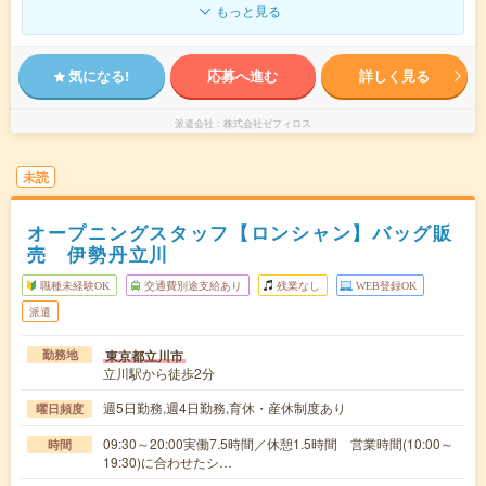
もっと見る
気になる!
応募へ進む
詳しく見る
派遣会社
株式会社ゼフィロス
未読
オープニングスタッフ【ロンシャン】バッグ販
売 伊勢丹立川
職種未経験OK
交通費別途支給あり
残業なし
WEB登録OK
派遣
東京都立川市
勤務地
立川駅から徒歩2分
週5日勤務,週4日勤務,育休・産休制度あり
曜日頻度
09:30～20:00実働7.5時間／休憩1.5時間 営業時間(10:00～
時間
19:30)に合わせたシ…