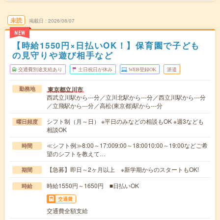
未読
掲載日
2026/08/07
NEW
【時給1550円×日払いOK！】保育園で子ども
の見守りや遊び相手など
交通費別途支給あり
土日祝日が休み
WEB登録OK
派遣
東京都立川市
勤務地
西武立川駅から---分／立川北駅から---分／西立川駅から---分
／立飛駅から---分／高松(東京都)駅から---分
シフト制（月～日） ※平日のみなどの相談もOK ※週3なども
曜日頻度
相談OK
≪シフト例≫8:00～17:009:00～18:0010:00～19:00などご希
時間
望のシフトを教えて…
【急募】即日～2ヶ月以上 ※新学期からのスタートもOK!
期間
時給1550円～1650円 ■日払いOK
時給
交通費
交通費全額支給