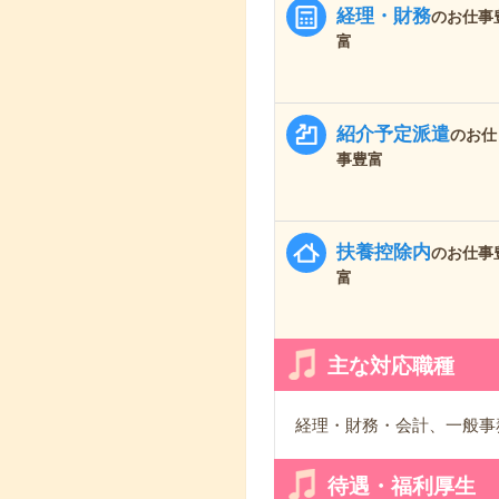
経理・財務
のお仕事
富
紹介予定派遣
のお仕
事豊富
扶養控除内
のお仕事
富
主な対応職種
経理・財務・会計、一般事
待遇・福利厚生