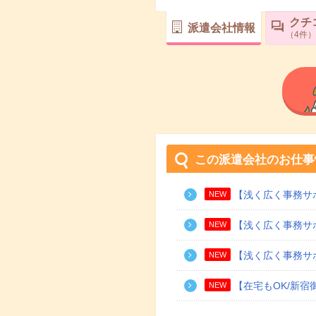
クチ
派遣会社情報
4
件
この派遣会社のお仕事
【浅く広く事務サポ
NEW
【浅く広く事務サポ
NEW
【浅く広く事務サポ
NEW
【在宅もOK/新宿御
NEW