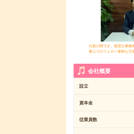
代表の関です。税理士事務
務上でのフォロー体制も万
会社概要
設立
資本金
従業員数