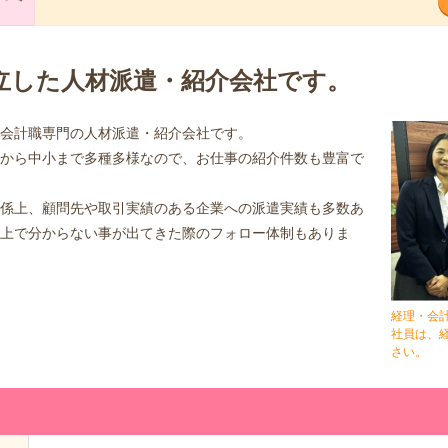
立した人材派遣・紹介会社です。
会計職専門の人材派遣・紹介会社です。
から中小まで多種多様なので、お仕事の紹介件数も豊富で
係上、顧問先や取引実績のある企業への派遣実績も多数あ
上で分からない事が出てきた際のフォロー体制もありま
経理・会
社員は、
さい。