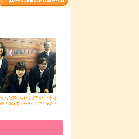
20件
全
の派遣のお仕事を見る
計のお仕事ならお任せ下さい！弊社
経理の経験者ばかりなのでご安心下