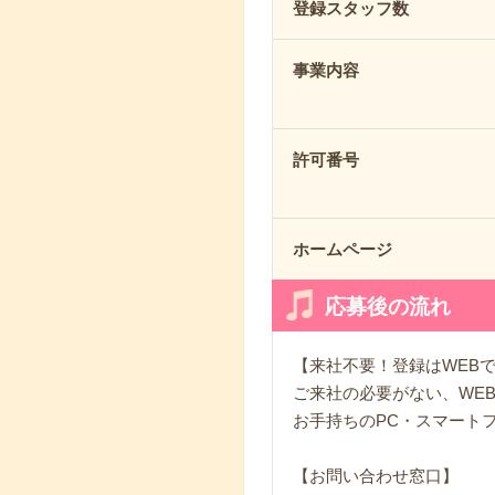
登録スタッフ数
事業内容
許可番号
ホームページ
応募後の流れ
【来社不要！登録はWEB
ご来社の必要がない、WE
お手持ちのPC・スマート
【お問い合わせ窓口】