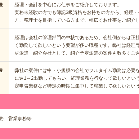
経理・会計を中心にお仕事をご紹介しております。
豊
実務未経験の方でも簿記3級資格をお持ちの方から、経理・
方、税理士を目指している方まで、幅広くお仕事をご紹介
経理は会社の管理部門の中核であるため、会社側からは正
く勤務して欲しいという要望が多い職種です。弊社は経理
材派遣・紹介会社として、紹介予定派遣の案件も数多くご
弊社の案件には中・小規模の会社でフルタイム勤務は必要
豊
に週1～2出勤してもらい、経理業務を行なって欲しいとい
定申告業務など特定の時期に集中して就業して欲しいとい
務、営業事務等