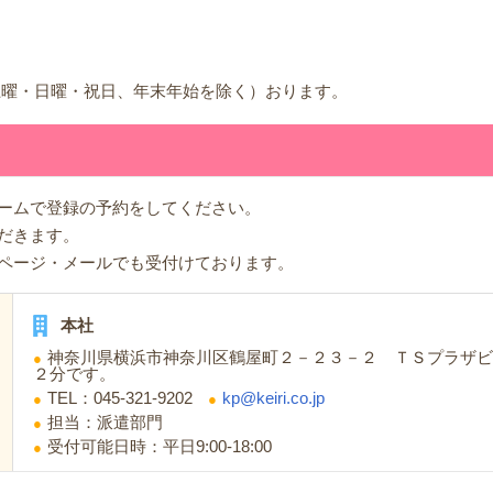
00（土曜・日曜・祝日、年末年始を除く）おります。
ームで登録の予約をしてください。
だきます。
ページ・メールでも受付けております。
本社
神奈川県横浜市神奈川区鶴屋町２－２３－２ ＴＳプラザビ
２分です。
TEL：045-321-9202
kp@keiri.co.jp
担当：派遣部門
受付可能日時：平日9:00-18:00