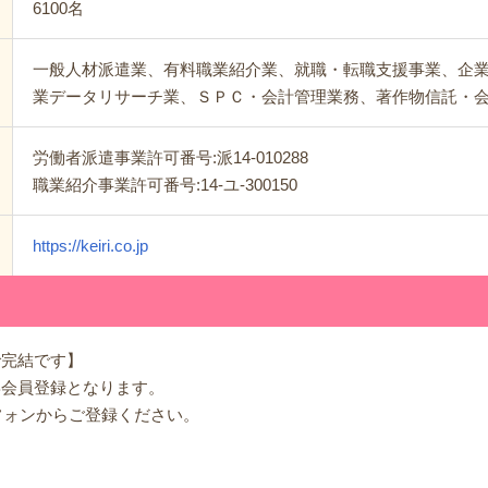
6100名
一般人材派遣業、有料職業紹介業、就職・転職支援事業、企
業データリサーチ業、ＳＰＣ・会計管理業務、著作物信託・
労働者派遣事業許可番号:派14-010288
職業紹介事業許可番号:14-ユ-300150
https://keiri.co.jp
で完結です】
B会員登録となります。
フォンからご登録ください。