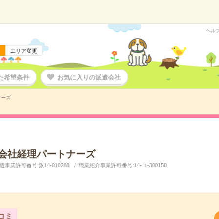
ヘル
エリア変更
た希望条件
お気に入りの派遣会社
ナーズ
会社経理パートナーズ
事業許可番号:派14-010288
職業紹介事業許可番号:14-ユ-300150
コミ