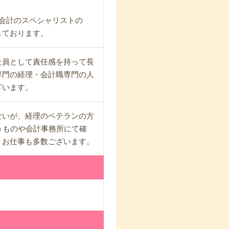
会計のスペシャリストの
しております。
社員として責任感を持って長
専門の経理・会計職専門の人
ざいます。
ないが、経理のベテランの方
うものや会計事務所にて確
うお仕事も多数ございます。