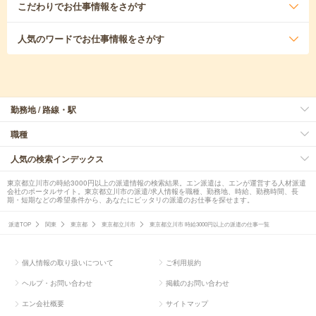
こだわり
でお仕事情報をさがす
人気のワード
でお仕事情報をさがす
勤務地 / 路線・駅
職種
人気の検索インデックス
東京都立川市の時給3000円以上の派遣情報の検索結果。エン派遣は、エンが運営する人材派遣
会社のポータルサイト。東京都立川市の派遣/求人情報を職種、勤務地、時給、勤務時間、長
期・短期などの希望条件から、あなたにピッタリの派遣のお仕事を探せます。
派遣TOP
関東
東京都
東京都立川市
東京都立川市 時給3000円以上の派遣の仕事一覧
個人情報の取り扱いについて
ご利用規約
ヘルプ・お問い合わせ
掲載のお問い合わせ
エン会社概要
サイトマップ