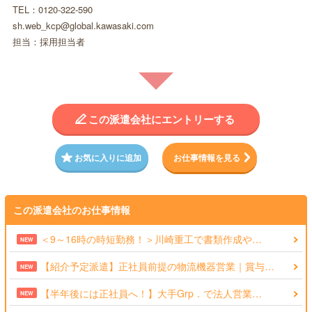
TEL：0120-322-590
sh.web_kcp@global.kawasaki.com
担当：採用担当者
この派遣会社にエントリーする
お気に入りに追加
お仕事情報を見る
この派遣会社のお仕事情報
＜9～16時の時短勤務！＞川崎重工で書類作成や…
NEW
【紹介予定派遣】正社員前提の物流機器営業｜賞与…
NEW
【半年後には正社員へ！】大手Grp．で法人営業…
NEW