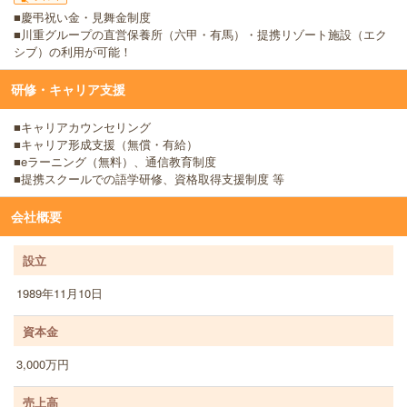
■慶弔祝い金・見舞金制度
■川重グループの直営保養所（六甲・有馬）・提携リゾート施設（エク
シブ）の利用が可能！
研修・キャリア支援
■キャリアカウンセリング
■キャリア形成支援（無償・有給）
■eラーニング（無料）、通信教育制度
■提携スクールでの語学研修、資格取得支援制度 等
会社概要
設立
1989年11月10日
資本金
3,000万円
売上高