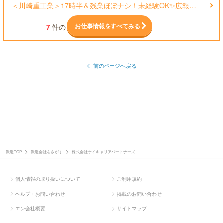
＜川崎重工業＞17時半＆残業ほぼナシ！未経験OK✨広報…
お仕事情報をすべてみる
7
件の
前のページへ戻る
派遣TOP
派遣会社をさがす
株式会社ケイキャリアパートナーズ
個人情報の取り扱いについて
ご利用規約
ヘルプ・お問い合わせ
掲載のお問い合わせ
エン会社概要
サイトマップ