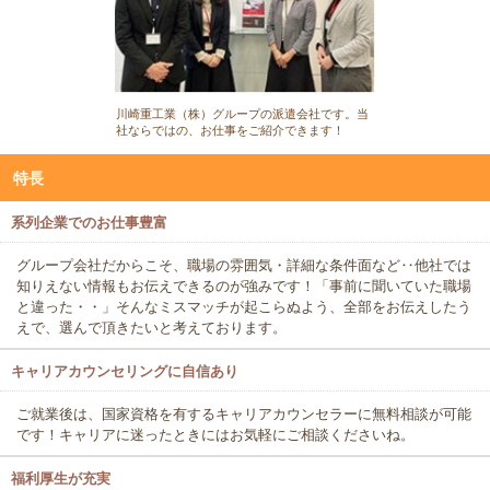
川崎重工業（株）グループの派遣会社です。当
社ならではの、お仕事をご紹介できます！
特長
系列企業でのお仕事豊富
グループ会社だからこそ、職場の雰囲気・詳細な条件面など‥他社では
知りえない情報もお伝えできるのが強みです！「事前に聞いていた職場
と違った・・」そんなミスマッチが起こらぬよう、全部をお伝えしたう
えで、選んで頂きたいと考えております。
キャリアカウンセリングに自信あり
ご就業後は、国家資格を有するキャリアカウンセラーに無料相談が可能
です！キャリアに迷ったときにはお気軽にご相談くださいね。
福利厚生が充実