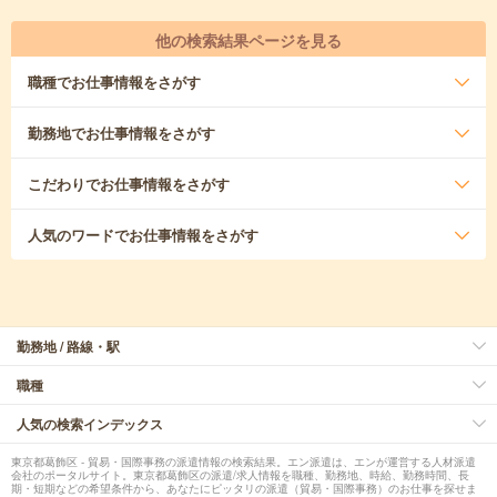
他の検索結果ページを見る
職種
でお仕事情報をさがす
勤務地
でお仕事情報をさがす
こだわり
でお仕事情報をさがす
人気のワード
でお仕事情報をさがす
勤務地 / 路線・駅
職種
人気の検索インデックス
東京都葛飾区 - 貿易・国際事務の派遣情報の検索結果。エン派遣は、エンが運営する人材派遣
会社のポータルサイト。東京都葛飾区の派遣/求人情報を職種、勤務地、時給、勤務時間、長
期・短期などの希望条件から、あなたにピッタリの派遣（貿易・国際事務）のお仕事を探せま