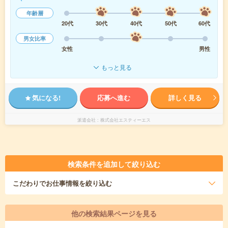
年齢層
20代
30代
40代
50代
60代
男女比率
女性
男性
もっと見る
気になる!
応募へ進む
詳しく見る
派遣会社
株式会社エスティーエス
検索条件を追加して絞り込む
こだわり
でお仕事情報を絞り込む
他の検索結果ページを見る