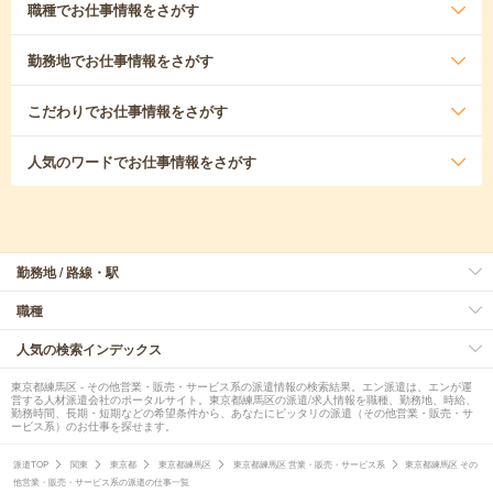
職種
でお仕事情報をさがす
勤務地
でお仕事情報をさがす
こだわり
でお仕事情報をさがす
人気のワード
でお仕事情報をさがす
勤務地 / 路線・駅
職種
人気の検索インデックス
東京都練馬区 - その他営業・販売・サービス系の派遣情報の検索結果。エン派遣は、エンが運
営する人材派遣会社のポータルサイト。東京都練馬区の派遣/求人情報を職種、勤務地、時給、
勤務時間、長期・短期などの希望条件から、あなたにピッタリの派遣（その他営業・販売・サ
ービス系）のお仕事を探せます。
派遣TOP
関東
東京都
東京都練馬区
東京都練馬区 営業・販売・サービス系
東京都練馬区 その
他営業・販売・サービス系の派遣の仕事一覧