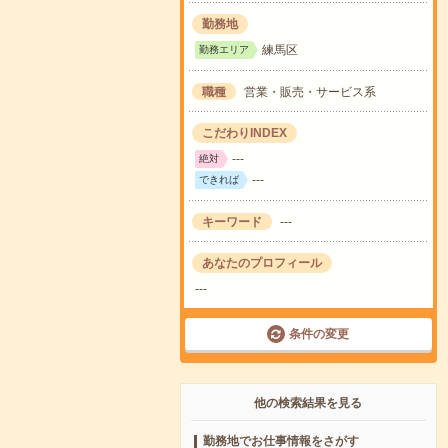
勤務地
練馬区
勤務エリア
職種
営業・販売・サービス系
こだわりINDEX
---
絶対
---
できれば
キーワード
---
あなたのプロフィール
---
条件の変更
他の検索結果を見る
勤務地でお仕事情報をさがす