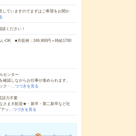
ご用意していますのでまずはご希望をお聞か
る
相談ください！
OK ■月収例：249,900円＝時給1700
ルセンター
を確認しながらお仕事が進められます。
ック・…
つづきを見る
 英語力不要
なさま大歓迎★・新卒・第二新卒など社
プアッ…
つづきを見る