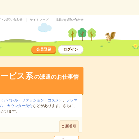
プ・お問い合わせ
サイトマップ
掲載のお問い合わせ
会員登録
ログイン
サービス系
の派遣のお仕事情
（アパレル・ファッション・コスメ）
、
テレマ
ム・カウンター受付
などがあります。さらに、
ただけます。
新着順