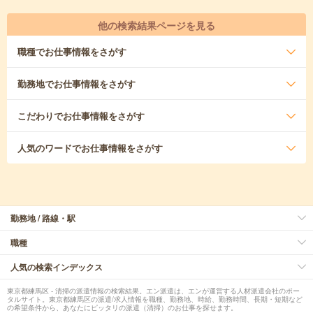
他の検索結果ページを見る
職種
でお仕事情報をさがす
勤務地
でお仕事情報をさがす
こだわり
でお仕事情報をさがす
人気のワード
でお仕事情報をさがす
勤務地 / 路線・駅
職種
人気の検索インデックス
東京都練馬区 - 清掃の派遣情報の検索結果。エン派遣は、エンが運営する人材派遣会社のポー
タルサイト。東京都練馬区の派遣/求人情報を職種、勤務地、時給、勤務時間、長期・短期など
の希望条件から、あなたにピッタリの派遣（清掃）のお仕事を探せます。