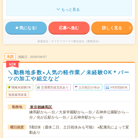
もっと見る
気になる!
応募へ進む
詳しく見る
派遣会社
テイケイワークス株式会社（募集担当）
未読
掲載日
2026/08/07
NEW
＼勤務地多数×人気の軽作業／未経験OK＊パー
ツの加工や組立など
職種未経験OK
交通費別途支給あり
土日祝日が休み
WEB登録OK
無期雇用派遣
東京都練馬区
勤務地
練馬駅から---分／大泉学園駅から---分／石神井公園駅から---
分／光が丘駅から---分／上石神井駅から---分
5勤2休（週休二日、土日祝休みも可能） ※配属先によって変
曜日頻度
動あり