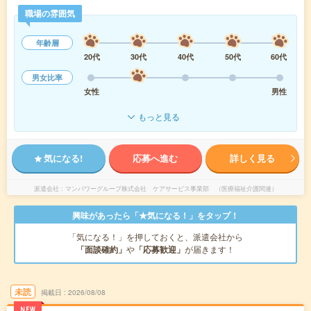
職場の雰囲気
年齢層
20代
30代
40代
50代
60代
男女比率
女性
男性
もっと見る
気になる!
応募へ進む
詳しく見る
派遣会社
マンパワーグループ株式会社 ケアサービス事業部 （医療福祉介護関連）
興味があったら「★気になる！」をタップ！
「気になる！」を押しておくと、派遣会社から
「面談確約」
や
「応募歓迎」
が届きます！
未読
掲載日
2026/08/08
NEW