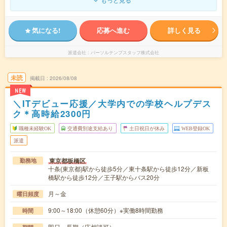
気になる!
応募へ進む
詳しく見る
派遣会社
パーソルテンプスタッフ株式会社
未読
掲載日
2026/08/08
NEW
＼ITデビュー応援／大学内での学校ヘルプデス
ク＊高時給2300円
職種未経験OK
交通費別途支給あり
土日祝日が休み
WEB登録OK
派遣
東京都板橋区
勤務地
十条(東京都)駅から徒歩5分／東十条駅から徒歩12分／新板
橋駅から徒歩12分／王子駅からバス20分
月～金
曜日頻度
9:00～18:00（休憩60分）※実働8時間勤務
時間
即日～長期（応相談可）