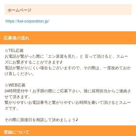
ホームページ
https://kei-corporation.jp/
応募後の流れ
☆TEL応募
お電話が繋がった際に「エン派遣を見た」と 言って頂けると、スムー
ズにお繋ぎすることができます♪
電話が繋がりにくい場合もございますので、その際は、一度改めておか
け直しください。
☆WEB応募
24時間受付中！お手隙の際にご応募下さい。後に採用担当からご連絡さ
せて頂きます。
繋がりやすいお電話番号と繋がりやすいお時間を書いて頂けるとスムー
ズです。
その際に面接日を相談して決めましょう♪
登録について