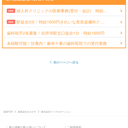
婦人科クリニックの医療事務(受付・会計) 時給…
NEW
駅徒歩2分！時給1600円きれいな美容皮膚科ク…
NEW
歯科助手2名募集！吉祥寺駅北口徒歩1分・時給1600円
未経験可能！扶養内！麻布十番の歯科医院での受付業務
前のページへ戻る
派遣TOP
派遣会社をさがす
株式会社ケイプロモーション
個人情報の取り扱いについて
ご利用規約