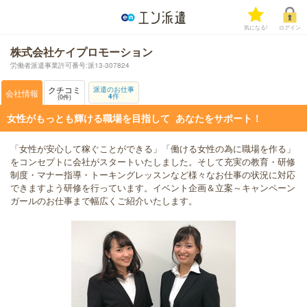
気になる!
ログイン
株式会社ケイプロモーション
労働者派遣事業許可番号:派13-307824
クチコミ
派遣のお仕事
会社情報
4
件
0
件
女性がもっとも輝ける職場を目指して あなたをサポート！
「女性が安心して稼ぐことができる」「働ける女性の為に職場を作る」
をコンセプトに会社がスタートいたしました。そして充実の教育・研修
制度・マナー指導・トーキングレッスンなど様々なお仕事の状況に対応
できますよう研修を行っています。イベント企画＆立案～キャンペーン
ガールのお仕事まで幅広くご紹介いたします。