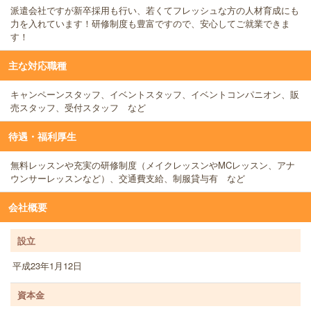
派遣会社ですが新卒採用も行い、若くてフレッシュな方の人材育成にも
力を入れています！研修制度も豊富ですので、安心してご就業できま
す！
主な対応職種
キャンペーンスタッフ、イベントスタッフ、イベントコンパニオン、販
売スタッフ、受付スタッフ など
待遇・福利厚生
無料レッスンや充実の研修制度（メイクレッスンやMCレッスン、アナ
ウンサーレッスンなど）、交通費支給、制服貸与有 など
会社概要
設立
平成23年1月12日
資本金