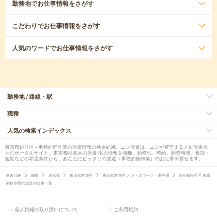
勤務地
でお仕事情報をさがす
こだわり
でお仕事情報をさがす
人気のワード
でお仕事情報をさがす
勤務地 / 路線・駅
職種
人気の検索インデックス
東京都杉並区 - 事務的軽作業の派遣情報の検索結果。エン派遣は、エンが運営する人材派遣会
社のポータルサイト。東京都杉並区の派遣/求人情報を職種、勤務地、時給、勤務時間、長期・
短期などの希望条件から、あなたにピッタリの派遣（事務的軽作業）のお仕事を探せます。
派遣TOP
関東
東京都
東京都杉並区
東京都杉並区 オフィスワーク・事務系
東京都杉並区 事務
的軽作業の派遣の仕事一覧
個人情報の取り扱いについて
ご利用規約