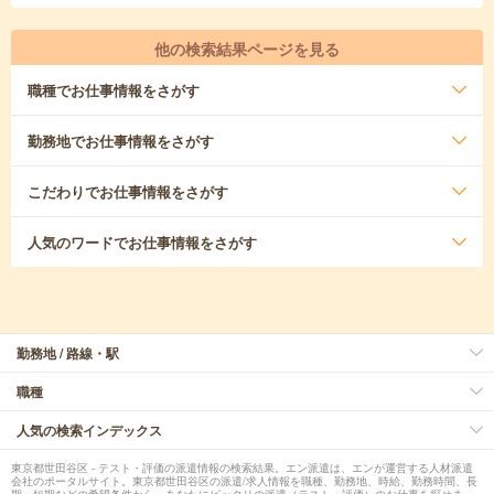
他の検索結果ページを見る
職種
でお仕事情報をさがす
勤務地
でお仕事情報をさがす
こだわり
でお仕事情報をさがす
人気のワード
でお仕事情報をさがす
勤務地 / 路線・駅
職種
人気の検索インデックス
東京都世田谷区 - テスト・評価の派遣情報の検索結果。エン派遣は、エンが運営する人材派遣
会社のポータルサイト。東京都世田谷区の派遣/求人情報を職種、勤務地、時給、勤務時間、長
期・短期などの希望条件から、あなたにピッタリの派遣（テスト・評価）のお仕事を探せま