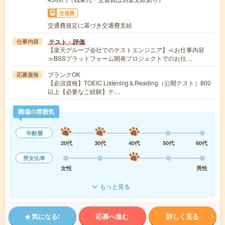
交通費
交通費規定に基づき交通費支給
テスト・評価
仕事内容
【楽天グループ会社でのテストエンジニア】≪お仕事内容
≫BSSプラットフォーム開発プロジェクトでのお仕…
ブランクOK
応募資格
【必須資格】TOEIC Listening＆Reading（公開テスト）800
以上【必要なご経験】テ…
職場の雰囲気
年齢層
20代
30代
40代
50代
60代
男女比率
女性
男性
もっと見る
気になる!
応募へ進む
詳しく見る