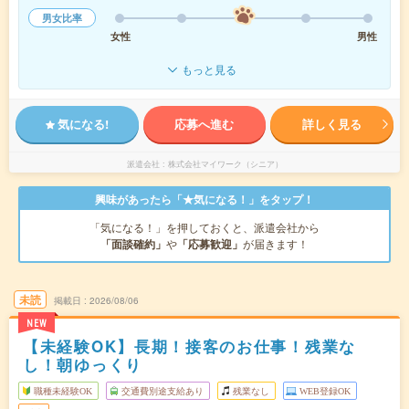
男女比率
女性
男性
もっと見る
気になる!
応募へ進む
詳しく見る
派遣会社
株式会社マイワーク（シニア）
興味があったら「★気になる！」をタップ！
「気になる！」を押しておくと、派遣会社から
「面談確約」
や
「応募歓迎」
が届きます！
未読
掲載日
2026/08/06
NEW
【未経験OK】長期！接客のお仕事！残業な
し！朝ゆっくり
職種未経験OK
交通費別途支給あり
残業なし
WEB登録OK