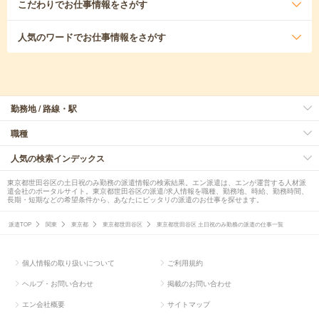
こだわり
でお仕事情報をさがす
人気のワード
でお仕事情報をさがす
勤務地 / 路線・駅
職種
人気の検索インデックス
東京都世田谷区の土日祝のみ勤務の派遣情報の検索結果。エン派遣は、エンが運営する人材派
遣会社のポータルサイト。東京都世田谷区の派遣/求人情報を職種、勤務地、時給、勤務時間、
長期・短期などの希望条件から、あなたにピッタリの派遣のお仕事を探せます。
派遣TOP
関東
東京都
東京都世田谷区
東京都世田谷区 土日祝のみ勤務の派遣の仕事一覧
個人情報の取り扱いについて
ご利用規約
ヘルプ・お問い合わせ
掲載のお問い合わせ
エン会社概要
サイトマップ