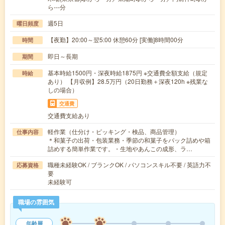
ら---分
週5日
曜日頻度
【夜勤】20:00～翌5:00 休憩60分 [実働]8時間00分
時間
即日～長期
期間
基本時給1500円・深夜時給1875円 ※交通費全額支給（規定
時給
あり） 【月収例】28.5万円（20日勤務＋深夜120h ※残業な
しの場合）
交通費
交通費支給あり
軽作業（仕分け・ピッキング・検品、商品管理）
仕事内容
＊和菓子の出荷・包装業務・季節の和菓子をパック詰めや箱
詰めする簡単作業です。・生地やあんこの成形、ラ…
職種未経験OK / ブランクOK / パソコンスキル不要 / 英語力不
応募資格
要
未経験可
職場の雰囲気
年齢層