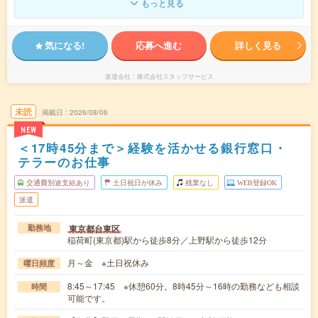
もっと見る
気になる!
応募へ進む
詳しく見る
派遣会社
株式会社スタッフサービス
未読
掲載日
2026/08/06
NEW
＜17時45分まで＞経験を活かせる銀行窓口・
テラーのお仕事
交通費別途支給あり
土日祝日が休み
残業なし
WEB登録OK
派遣
東京都台東区
勤務地
稲荷町(東京都)駅から徒歩8分／上野駅から徒歩12分
月～金 ※土日祝休み
曜日頻度
8:45～17:45 ※休憩60分。8時45分～16時の勤務なども相談
時間
可能です。