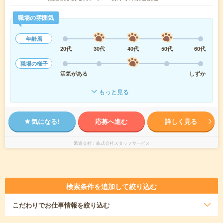
職場の雰囲気
年齢層
20代
30代
40代
50代
60代
職場の様子
活気がある
しずか
もっと見る
気になる!
応募へ進む
詳しく見る
派遣会社
株式会社スタッフサービス
検索条件を追加して絞り込む
こだわり
でお仕事情報を絞り込む