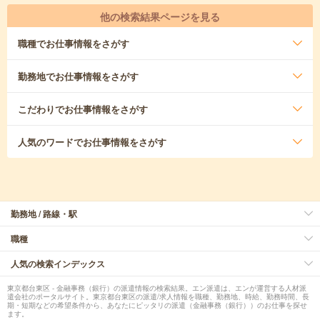
他の検索結果ページを見る
職種
でお仕事情報をさがす
勤務地
でお仕事情報をさがす
こだわり
でお仕事情報をさがす
人気のワード
でお仕事情報をさがす
勤務地 / 路線・駅
職種
人気の検索インデックス
東京都台東区 - 金融事務（銀行）の派遣情報の検索結果。エン派遣は、エンが運営する人材派
遣会社のポータルサイト。東京都台東区の派遣/求人情報を職種、勤務地、時給、勤務時間、長
期・短期などの希望条件から、あなたにピッタリの派遣（金融事務（銀行））のお仕事を探せ
ます。