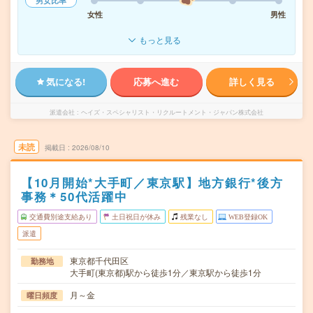
男女比率
女性
男性
もっと見る
気になる!
応募へ進む
詳しく見る
派遣会社
ヘイズ・スペシャリスト・リクルートメント・ジャパン株式会社
未読
掲載日
2026/08/10
【10月開始*大手町／東京駅】地方銀行*後方
事務＊50代活躍中
交通費別途支給あり
土日祝日が休み
残業なし
WEB登録OK
派遣
東京都千代田区
勤務地
大手町(東京都)駅から徒歩1分／東京駅から徒歩1分
月～金
曜日頻度