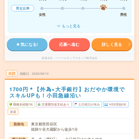
男女比率
女性
男性
もっと見る
気になる!
応募へ進む
詳しく見る
派遣会社
パーソルテンプスタッフ株式会社
未読
掲載日
2026/08/10
1700円＊【外為×大手銀行】おだやか環境で
スキルUPも！小田急線沿い
職種未経験OK
交通費別途支給あり
土日祝日が休み
WEB登録OK
派遣
東京都世田谷区
勤務地
祖師ケ谷大蔵駅から徒歩1分
月～金（週5日） ※土日祝日はお休みです