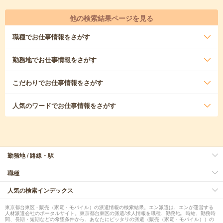
他の検索結果ページを見る
職種
でお仕事情報をさがす
勤務地
でお仕事情報をさがす
こだわり
でお仕事情報をさがす
人気のワード
でお仕事情報をさがす
勤務地 / 路線・駅
職種
人気の検索インデックス
東京都台東区 - 販売（家電・モバイル）の派遣情報の検索結果。エン派遣は、エンが運営する
人材派遣会社のポータルサイト。東京都台東区の派遣/求人情報を職種、勤務地、時給、勤務時
間、長期・短期などの希望条件から、あなたにピッタリの派遣（販売（家電・モバイル））の