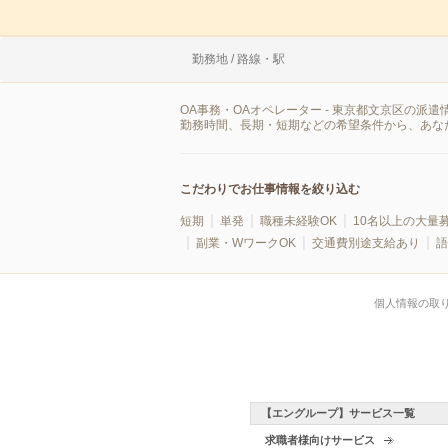
勤務地 / 路線・駅
OA事務・OAオペレーター - 東京都文京区の
勤務時間、長期・短期などの希望条件から、あな
こだわりでお仕事情報を絞り込む
短期
単発
職種未経験OK
10名以上の大量
副業・WワークOK
交通費別途支給あり
語
個人情報の取
【エングループ】サービス一覧
求職者様向けサービス