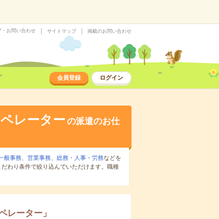
プ・お問い合わせ
サイトマップ
掲載のお問い合わせ
会員登録
ログイン
オペレーター
の派遣のお仕
一般事務
、
営業事務
、
総務・人事・労務
などを
こだわり条件で絞り込んでいただけます。職種
オペレーター
」