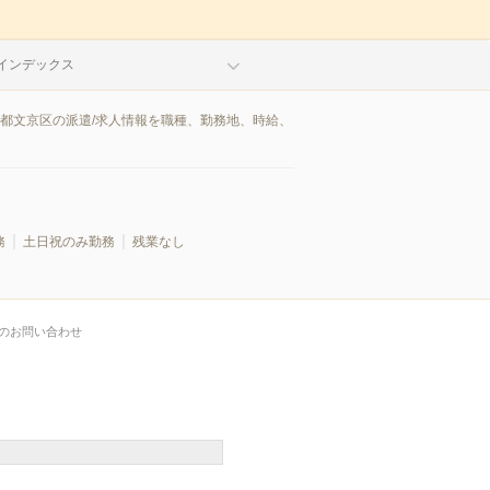
インデックス
京都文京区の派遣/求人情報を職種、勤務地、時給、
務
土日祝のみ勤務
残業なし
のお問い合わせ