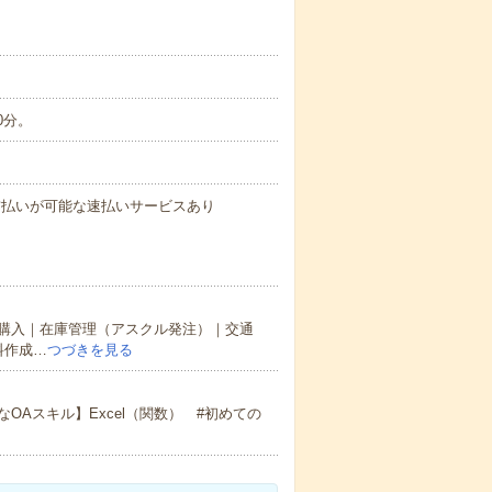
0分。
与の前払いが可能な速払いサービスあり
購入｜在庫管理（アスクル発注）｜交通
料作成…
つづきを見る
Aスキル】Excel（関数） #初めての