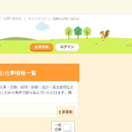
プ・お問い合わせ
サイトマップ
掲載のお問い合わせ
会員登録
ログイン
お仕事情報一覧
人事・労務
、
経理・財務・会計・英文経理
など
のこだわり条件で絞り込んでいただけます。職
新着順
一括
応募