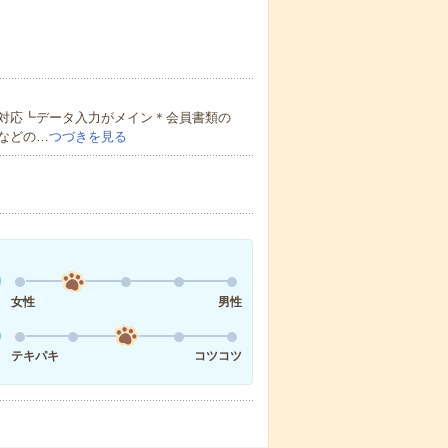
対応┗データ入力がメイン＊会員書類の
などの…
つづきを見る
女性
男性
テキパキ
コツコツ