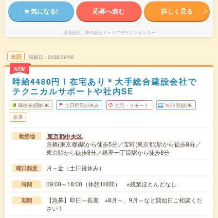
気になる!
応募へ進む
詳しく見る
派遣会社
株式会社キャリアデザインセンター
未読
掲載日
2026/08/06
NEW
時給4480円！在宅あり＊大手総合建設会社で
テクニカルサポートや社内SE
職種未経験OK
土日祝日が休み
在宅・リモート
WEB登録OK
派遣
東京都中央区
勤務地
京橋(東京都)駅から徒歩5分／宝町(東京都)駅から徒歩8分／
東京駅から徒歩8分／銀座一丁目駅から徒歩8分
月～金（土日祝休み）
曜日頻度
09:00～18:00（休憩1時間） ※残業ほとんどなし
時間
【急募】即日～長期 ※8月～、9月～など開始日ご相談くだ
期間
さい！