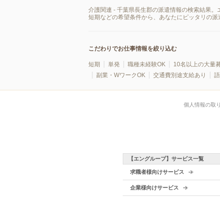
介護関連 - 千葉県長生郡の派遣情報の検索結果
短期などの希望条件から、あなたにピッタリの派
こだわりでお仕事情報を絞り込む
短期
単発
職種未経験OK
10名以上の大量
副業・WワークOK
交通費別途支給あり
語
個人情報の取
【エングループ】サービス一覧
求職者様向けサービス
企業様向けサービス