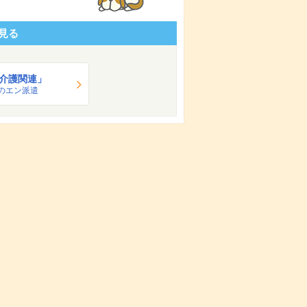
見る
介護関連」
のエン派遣