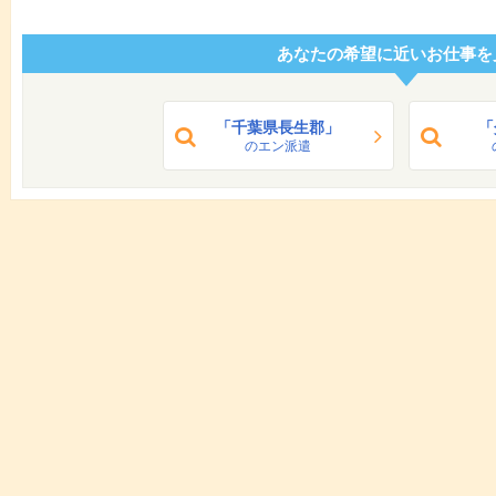
あなたの希望に近いお仕事を
「千葉県長生郡」
「
のエン派遣