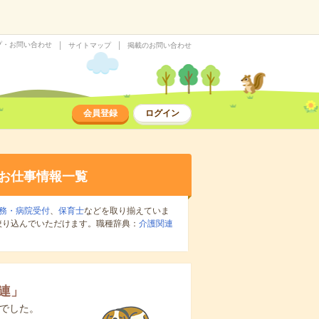
プ・お問い合わせ
サイトマップ
掲載のお問い合わせ
会員登録
ログイン
お仕事情報一覧
務・病院受付
、
保育士
などを取り揃えていま
絞り込んでいただけます。職種辞典：
介護関連
連
」
でした。