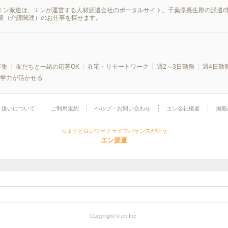
。エン派遣は、エンが運営する人材派遣会社のポータルサイト。千葉県長生郡の派遣
遣（介護関連）のお仕事を探せます。
募集
友だちと一緒の応募OK
在宅・リモートワーク
週2～3日勤務
週4日勤
学力が活かせる
り扱いについて
ご利用規約
ヘルプ・お問い合わせ
エン会社概要
掲載
ちょうど良いワークライフバランスが叶う
エン派遣
Copyright © en Inc.