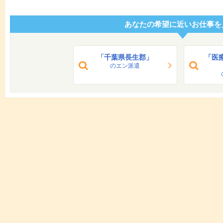
あなたの希望に近いお仕事を
「千葉県長生郡」
「医
のエン派遣