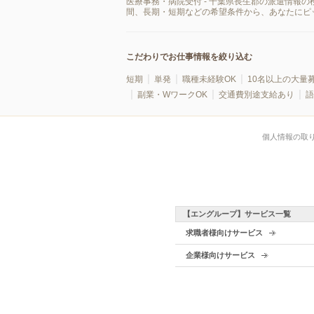
医療事務・病院受付 - 千葉県長生郡の派遣情報
間、長期・短期などの希望条件から、あなたにピ
こだわりでお仕事情報を絞り込む
短期
単発
職種未経験OK
10名以上の大量
副業・WワークOK
交通費別途支給あり
語
個人情報の取
【エングループ】サービス一覧
求職者様向けサービス
企業様向けサービス