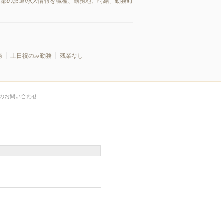
生郡の派遣/求人情報を職種、勤務地、時給、勤務時
務
土日祝のみ勤務
残業なし
のお問い合わせ