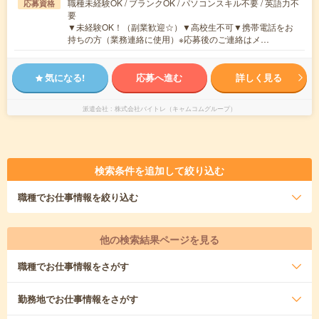
職種未経験OK / ブランクOK / パソコンスキル不要 / 英語力不
応募資格
要
▼未経験OK！（副業歓迎☆）▼高校生不可▼携帯電話をお
持ちの方（業務連絡に使用）※応募後のご連絡はメ…
気になる!
応募へ進む
詳しく見る
派遣会社
株式会社バイトレ（キャムコムグループ）
検索条件を追加して絞り込む
職種
でお仕事情報を絞り込む
他の検索結果ページを見る
職種
でお仕事情報をさがす
勤務地
でお仕事情報をさがす