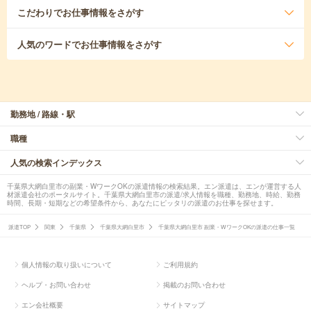
こだわり
でお仕事情報をさがす
人気のワード
でお仕事情報をさがす
勤務地 / 路線・駅
職種
人気の検索インデックス
千葉県大網白里市の副業・WワークOKの派遣情報の検索結果。エン派遣は、エンが運営する人
材派遣会社のポータルサイト。千葉県大網白里市の派遣/求人情報を職種、勤務地、時給、勤務
時間、長期・短期などの希望条件から、あなたにピッタリの派遣のお仕事を探せます。
派遣TOP
関東
千葉県
千葉県大網白里市
千葉県大網白里市 副業・WワークOKの派遣の仕事一覧
個人情報の取り扱いについて
ご利用規約
ヘルプ・お問い合わせ
掲載のお問い合わせ
エン会社概要
サイトマップ