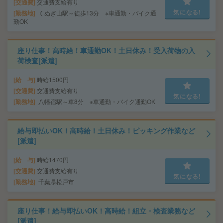
交通費
交通費支給有り
気になる!
勤務地
くぬぎ山駅～徒歩13分 ※車通勤・バイク通
勤OK
座り仕事！高時給！車通勤OK！土日休み！受入荷物の入
荷検査[派遣]
給 与
時給1500円
交通費
交通費支給有り
気になる!
勤務地
八幡宿駅～車8分 ※車通勤・バイク通勤OK
給与即払いOK！高時給！土日休み！ピッキング作業など
[派遣]
給 与
時給1470円
交通費
交通費支給有り
気になる!
勤務地
千葉県松戸市
座り仕事！給与即払いOK！高時給！組立・検査業務など
[派遣]