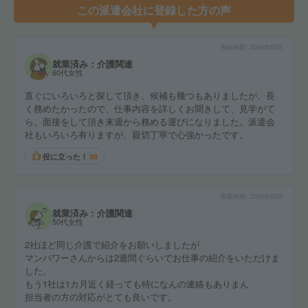
この派遣会社に登録した方の声
投稿時期
2024年02月
就業済み：介護関連
60代女性
直ぐにいろいろと探して頂き、候補も幾つもありましたが、長
く務めたかったので、仕事内容を詳しくお聞きして、見学がて
ら、面接をして頂き来週から務める運びになりました。派遣会
社もいろいろ有りますが、親切丁寧で心強かったです。
役に立った！
88
投稿時期
2024年02月
就業済み：介護関連
50代女性
2社ほど同じ介護で紹介をお願いしましたが
マンパワーさんからは2週間ぐらいでお仕事の紹介をいただけま
した。
もう1社は1カ月近く経っても特になんの連絡もありまん
担当者の方の対応がとても良いです。