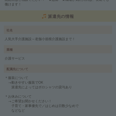
働けます！
派遣先の情報
社名
人気大手介護施設～老舗小規模介護施設まで！
業種
介護サービス
配属先について
＊服装について
→動きやすい服装でOK
派遣先によってはポロシャツの貸与あり
＊お休みについて
→ご希望お聞かせください！
子育て・家事優先で／はじめは日数少なめで
などなど