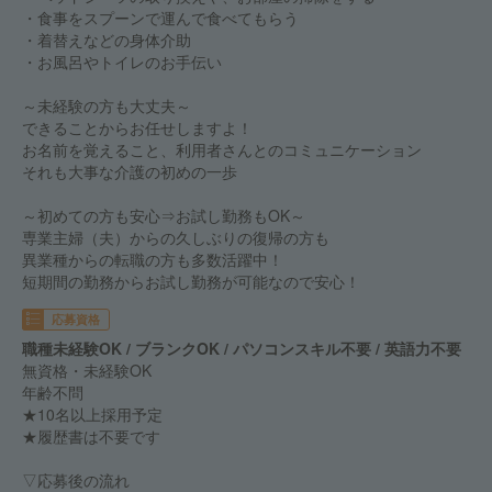
・食事をスプーンで運んで食べてもらう
・着替えなどの身体介助
・お風呂やトイレのお手伝い
～未経験の方も大丈夫～
できることからお任せしますよ！
お名前を覚えること、利用者さんとのコミュニケーション
それも大事な介護の初めの一歩
～初めての方も安心⇒お試し勤務もOK～
専業主婦（夫）からの久しぶりの復帰の方も
異業種からの転職の方も多数活躍中！
短期間の勤務からお試し勤務が可能なので安心！
応募資格
職種未経験OK / ブランクOK / パソコンスキル不要 / 英語力不要
無資格・未経験OK
年齢不問
★10名以上採用予定
★履歴書は不要です
▽応募後の流れ