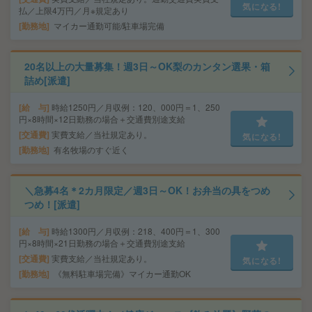
気になる!
払／上限4万円／月※規定あり
勤務地
マイカー通勤可能/駐車場完備
20名以上の大量募集！週3日～OK梨のカンタン選果・箱
詰め[派遣]
給 与
時給1250円／月収例：120、000円＝1、250
円×8時間×12日勤務の場合＋交通費別途支給
交通費
実費支給／当社規定あり。
気になる!
勤務地
有名牧場のすぐ近く
＼急募4名＊2カ月限定／週3日～OK！お弁当の具をつめ
つめ！[派遣]
給 与
時給1300円／月収例：218、400円＝1、300
円×8時間×21日勤務の場合＋交通費別途支給
交通費
実費支給／当社規定あり。
気になる!
勤務地
《無料駐車場完備》マイカー通勤OK