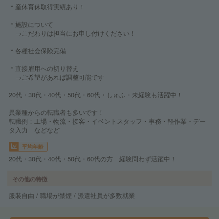
＊産休育休取得実績あり！
＊施設について
→こだわりは担当にお申し付けください！
＊各種社会保険完備
＊直接雇用への切り替え
→ご希望があれば調整可能です
20代・30代・40代・50代・60代・しゅふ・未経験も活躍中！
異業種からの転職者も多いです！
転職例：工場・物流・接客・イベントスタッフ・事務・軽作業・デー
タ入力 などなど
平均年齢
20代・30代・40代・50代・60代の方 経験問わず活躍中！
その他の特徴
服装自由 / 職場が禁煙 / 派遣社員が多数就業