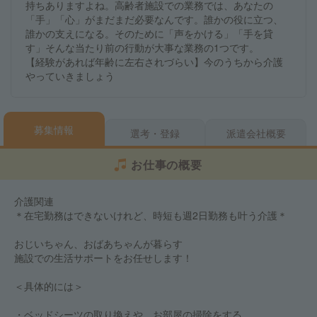
持ちありますよね。高齢者施設での業務では、あなたの
「手」「心」がまだまだ必要なんです。誰かの役に立つ、
誰かの支えになる。そのために「声をかける」「手を貸
す」そんな当たり前の行動が大事な業務の1つです。
【経験があれば年齢に左右されづらい】今のうちから介護
やっていきましょう
募集情報
選考・登録
派遣会社概要
お仕事の概要
介護関連
＊在宅勤務はできないけれど、時短も週2日勤務も叶う介護＊
おじいちゃん、おばあちゃんが暮らす
施設での生活サポートをお任せします！
＜具体的には＞
・ベッドシーツの取り換えや、お部屋の掃除をする