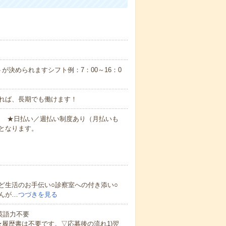
が決められますシフト例：7：00～16：0
れば、長期でも働けます！
円～ ★日払い／週払い制度あり（月払いも
となります。
ど生活のお手伝い○診察室への付き添い○
んが…
つづきを見る
 英語力不要
★履歴書は不要です。▽応募後の流れ1)翌