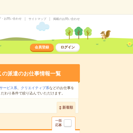
プ・お問い合わせ
サイトマップ
掲載のお問い合わせ
会員登録
ログイン
上
の派遣のお仕事情報一覧
サービス系
、
クリエイティブ系
などのお仕事を
こだわり条件で絞り込んでいただけます。
新着順
一括
応募