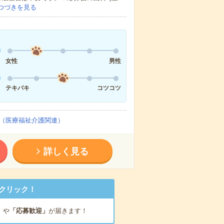
つづきを見る
女性
男性
テキパキ
コツコツ
（医療福祉介護関連）
詳しく見る
クリック！
」
や
「応募歓迎」
が届きます！