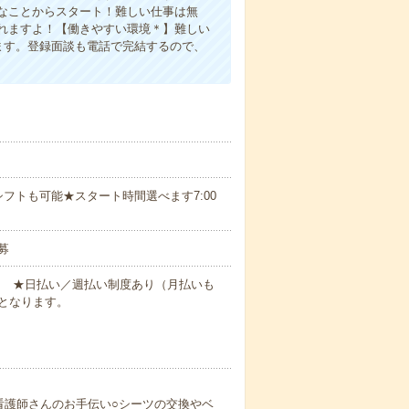
なことからスタート！難しい仕事は無
れますよ！【働きやすい環境＊】難しい
ます。登録面談も電話で完結するので、
フトも可能★スタート時間選べます7:00
募
円～ ★日払い／週払い制度あり（月払いも
となります。
看護師さんのお手伝い○シーツの交換やベ