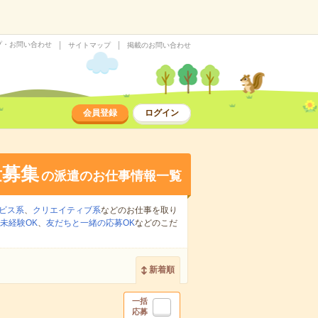
プ・お問い合わせ
サイトマップ
掲載のお問い合わせ
会員登録
ログイン
量募集
の派遣のお仕事情報一覧
ビス系
、
クリエイティブ系
などのお仕事を取り
未経験OK
、
友だちと一緒の応募OK
などのこだ
新着順
一括
応募