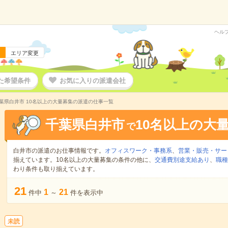
ヘル
エリア変更
た希望条件
お気に入りの派遣会社
葉県白井市 10名以上の大量募集の派遣の仕事一覧
千葉県白井市
10名以上の大
で
白井市の派遣のお仕事情報です。
オフィスワーク・事務系
、
営業・販売・サー
揃えています。10名以上の大量募集の条件の他に、
交通費別途支給あり
、
職種
わり条件も取り揃えています。
21
1
21
件中
～
件を表示中
未読