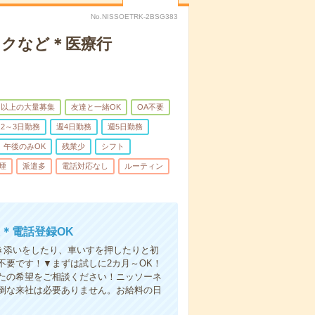
No.NISSOETRK-2BSG383
ックなど＊医療行
名以上の大量募集
友達と一緒OK
OA不要
2～3日勤務
週4日勤務
週5日勤務
午後のみOK
残業少
シフト
煙
派遣多
電話対応なし
ルーティン
＊電話登録OK
付き添いをしたり、車いすを押したりと初
不要です！▼まずは試しに2カ月～OK！
たの希望をご相談ください！ニッソーネ
倒な来社は必要ありません。お給料の日