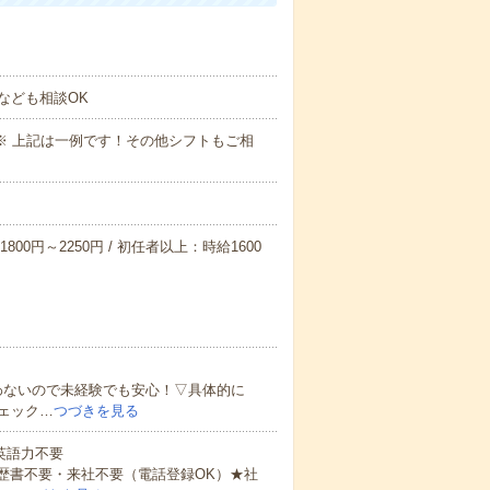
なども相談OK
～09:00※ 上記は一例です！その他シフトもご相
800円～2250円 / 初任者以上：時給1600
わないので未経験でも安心！▽具体的に
ェック…
つづきを見る
 英語力不要
歴書不要・来社不要（電話登録OK）★社