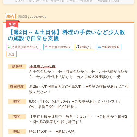
派遣会社
マンパワーグループ株式会社 ケアサービス事業部 （医療福祉介護関連）
未読
掲載日
2026/08/08
NEW
【週2日～＆土日休】料理の手伝いなど少人数
の施設で自立を支援
交通費別途支給あり
土日祝日が休み
残業なし
WEB登録OK
派遣
千葉県八千代市
勤務地
八千代台駅から---分／勝田台駅から---分／八千代緑が丘駅か
ら---分／八千代中央駅から---分／京成大和田駅から---分
週2日～OK ■曜日固定の相談OK！ ■希望の曜日があればご相
曜日頻度
談ください！
9:00～18:00（休憩60分）■ご希望があれば下記シフトも
時間
OK！早番 7:00～16:00遅番 …
【現在も積極採用中！急募！】2カ月～ ■ご応募から最短2
期間
～3日後の就業も相談可能です！
時給1450円～ ■週払いOK
時給