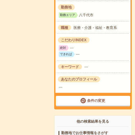
勤務地
八千代市
勤務エリア
職種
医療・介護・福祉・教育系
こだわりINDEX
---
絶対
---
できれば
キーワード
---
あなたのプロフィール
---
条件の変更
他の検索結果を見る
勤務地でお仕事情報をさがす