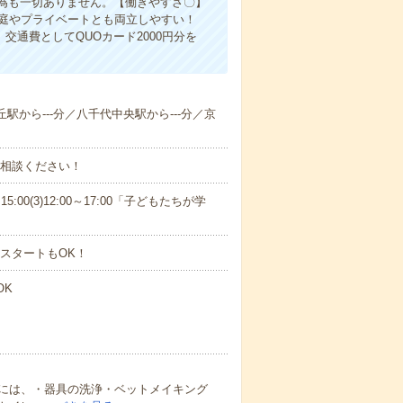
為も一切ありません。【働きやすさ〇】
家庭やプライベートとも両立しやすい！
交通費としてQUOカード2000円分を
丘駅から---分／八千代中央駅から---分／京
ご相談ください！
15:00(3)12:00～17:00「子どもたちが学
スタートもOK！
OK
には、・器具の洗浄・ベットメイキング