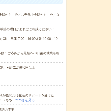
丘駅から---分／八千代中央駅から---分／京
！■希望の曜日があればご相談ください！
！早番 7:00～16:00遅番 10:00～19:
数！ご応募から最短2～3日後の就業も相
K ■日収1万640円以上
りが昼間だけ生活のサポートを受けた
！（もち…
つづきを見る
 英語力不要