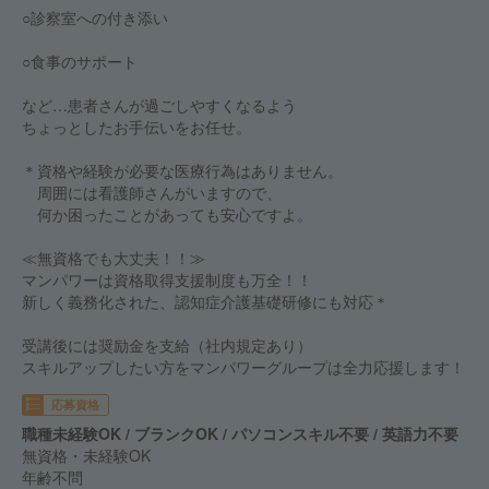
○診察室への付き添い
○食事のサポート
など…患者さんが過ごしやすくなるよう
ちょっとしたお手伝いをお任せ。
＊資格や経験が必要な医療行為はありません。
周囲には看護師さんがいますので、
何か困ったことがあっても安心ですよ。
≪無資格でも大丈夫！！≫
マンパワーは資格取得支援制度も万全！！
新しく義務化された、認知症介護基礎研修にも対応＊
受講後には奨励金を支給（社内規定あり）
スキルアップしたい方をマンパワーグループは全力応援します！
応募資格
職種未経験OK / ブランクOK / パソコンスキル不要 / 英語力不要
無資格・未経験OK
年齢不問