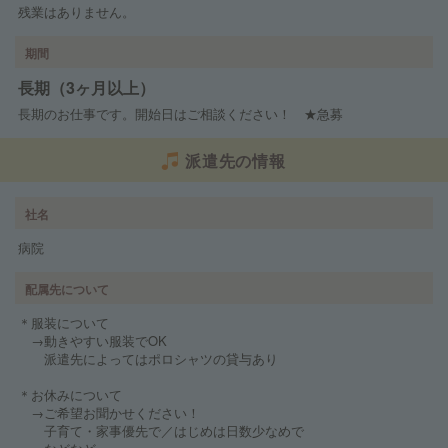
残業はありません。
期間
長期（3ヶ月以上）
長期のお仕事です。開始日はご相談ください！ ★急募
派遣先の情報
社名
病院
配属先について
＊服装について
→動きやすい服装でOK
派遣先によってはポロシャツの貸与あり
＊お休みについて
→ご希望お聞かせください！
子育て・家事優先で／はじめは日数少なめで