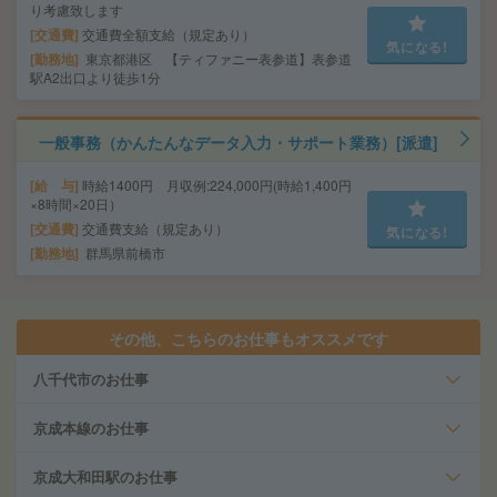
り考慮致します
交通費
交通費全額支給（規定あり）
気になる!
勤務地
東京都港区 【ティファニー表参道】表参道
駅A2出口より徒歩1分
一般事務（かんたんなデータ入力・サポート業務）[派遣]
給 与
時給1400円 月収例:224,000円(時給1,400円
×8時間×20日）
交通費
交通費支給（規定あり）
気になる!
勤務地
群馬県前橋市
その他、こちらのお仕事もオススメです
八千代市のお仕事
京成本線のお仕事
京成大和田駅のお仕事