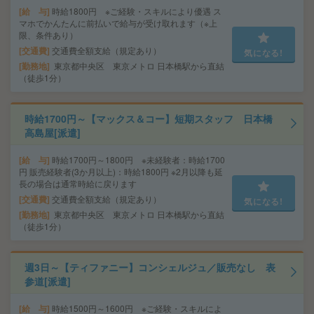
給 与
時給1800円 ※ご経験・スキルにより優遇 ス
マホでかんたんに前払いで給与が受け取れます（※上
限、条件あり）
交通費
交通費全額支給（規定あり）
気になる!
勤務地
東京都中央区 東京メトロ 日本橋駅から直結
（徒歩1分）
時給1700円～【マックス＆コー】短期スタッフ 日本橋
高島屋[派遣]
給 与
時給1700円～1800円 ※未経験者：時給1700
円 販売経験者(3か月以上)：時給1800円 ※2月以降も延
長の場合は通常時給に戻ります
交通費
交通費全額支給（規定あり）
気になる!
勤務地
東京都中央区 東京メトロ 日本橋駅から直結
（徒歩1分）
週3日～【ティファニー】コンシェルジュ／販売なし 表
参道[派遣]
給 与
時給1500円～1600円 ※ご経験・スキルによ