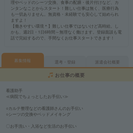
理やベッドのシーツ交換、食事の配膳・後片付けなど、カ
ンタンなことからスタート！難しい仕事は無く、医療行為
も一切ありません。無資格・未経験でも安心して始められ
ますよ！
【働きやすい環境＊】難しい仕事ではないけど高時給。し
かも、週2日・1日6時間～無理なく働けます。登録面談も電
話で完結するので、手間なくお仕事スタートできます！
募集情報
選考・登録
派遣会社概要
お仕事の概要
看護助手
≪病院でちょっとしたお手伝い≫
○カルテ整理などの看護師さんのお手伝い
○シーツの交換やベッドメイキング
〇お手洗い・入浴など生活のお手伝い