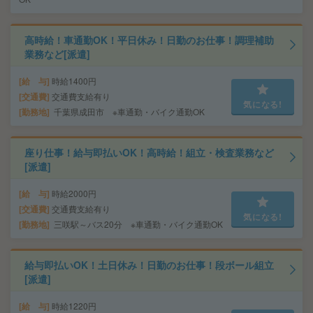
高時給！車通勤OK！平日休み！日勤のお仕事！調理補助
業務など[派遣]
給 与
時給1400円
交通費
交通費支給有り
気になる!
勤務地
千葉県成田市 ※車通勤・バイク通勤OK
座り仕事！給与即払いOK！高時給！組立・検査業務など
[派遣]
給 与
時給2000円
交通費
交通費支給有り
気になる!
勤務地
三咲駅～バス20分 ※車通勤・バイク通勤OK
給与即払いOK！土日休み！日勤のお仕事！段ボール組立
[派遣]
給 与
時給1220円