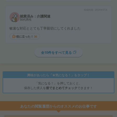
投稿時期
2024年07月
就業済み：介護関連
50代男性
敏速な対応ととても丁寧親切にしてくれました
役に立った！
36
全10件をすべて見る
興味があったら「★気になる！」をタップ！
「気になる！」を押しておくと、
保存した求人を
後でまとめてチェック
できます！
あなたの閲覧履歴からのオススメのお仕事です