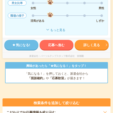
男女比率
女性
男性
職場の様子
活気がある
しずか
もっと見る
気になる!
応募へ進む
詳しく見る
派遣会社
パーソルテンプスタッフ株式会社 首都圏
興味があったら「★気になる！」をタップ！
「気になる！」を押しておくと、派遣会社から
「面談確約」
や
「応募歓迎」
が届きます！
検索条件を追加して絞り込む
こだわり
でお仕事情報を絞り込む